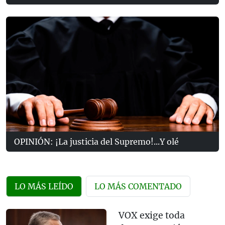
OPINIÓN: ¡La justicia del Supremo!...Y olé
LO MÁS LEÍDO
LO MÁS COMENTADO
VOX exige toda