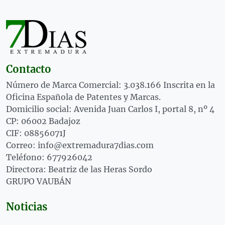
Contacto
Número de Marca Comercial: 3.038.166 Inscrita en la
Oficina Española de Patentes y Marcas.
Domicilio social: Avenida Juan Carlos I, portal 8, nº 4
CP: 06002 Badajoz
CIF: 08856071J
Correo: info@extremadura7dias.com
Teléfono: 677926042
Directora: Beatriz de las Heras Sordo
GRUPO VAUBÁN
Noticias