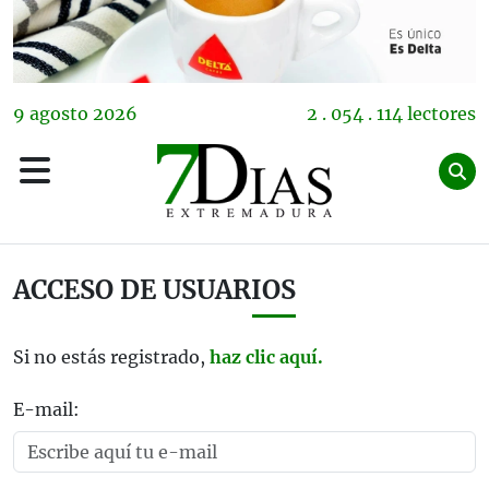
9
agosto
2026
2 . 054 . 114 lectores
ACCESO DE USUARIOS
Si no estás registrado,
haz clic aquí.
E-mail: