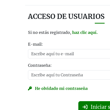
ACCESO DE USUARIOS
Si no estás registrado,
haz clic aquí.
E-mail:
Contraseña:
He olvidado mi contraseña
Iniciar 