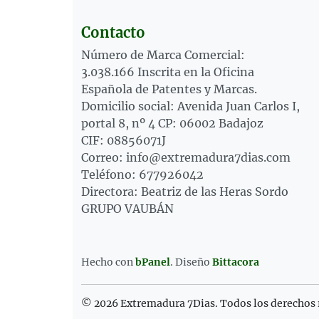
Contacto
Número de Marca Comercial:
3.038.166 Inscrita en la Oficina
Española de Patentes y Marcas.
Domicilio social: Avenida Juan Carlos I,
portal 8, nº 4 CP: 06002 Badajoz
CIF: 08856071J
Correo: info@extremadura7dias.com
Teléfono: 677926042
Directora: Beatriz de las Heras Sordo
GRUPO VAUBÁN
Hecho con
bPanel
.
Diseño
Bittacora
© 2026 Extremadura 7Dias. Todos los derechos 