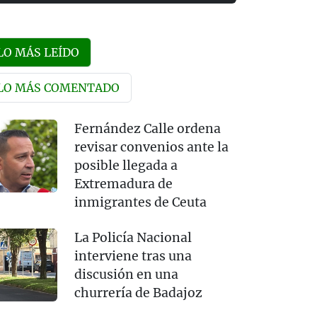
LO MÁS LEÍDO
LO MÁS COMENTADO
Fernández Calle ordena
revisar convenios ante la
posible llegada a
Extremadura de
inmigrantes de Ceuta
La Policía Nacional
interviene tras una
discusión en una
churrería de Badajoz