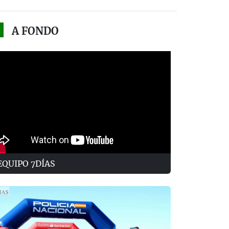
A FONDO
EQUIPO 7DÍAS