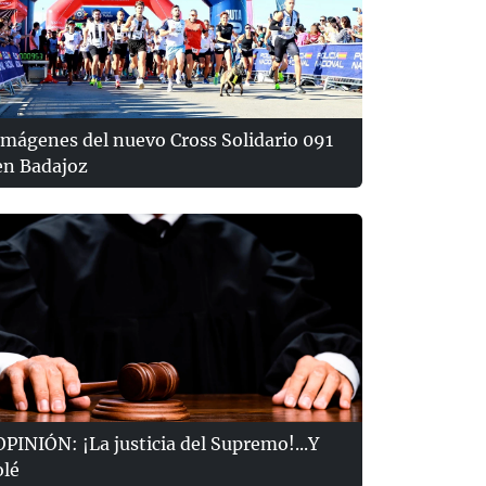
Imágenes del nuevo Cross Solidario 091
en Badajoz
OPINIÓN: ¡La justicia del Supremo!...Y
olé