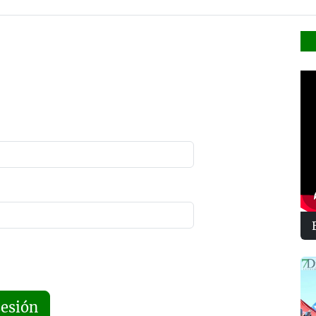
sesión