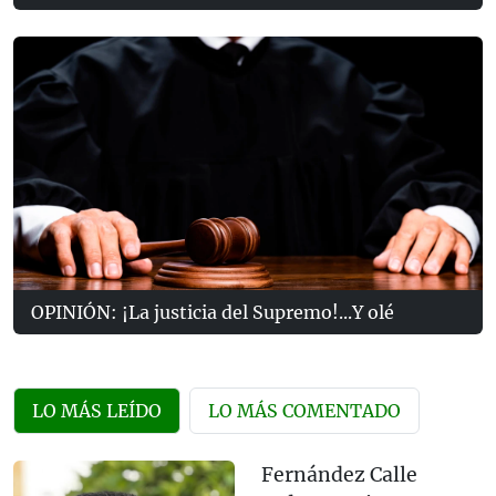
OPINIÓN: ¡La justicia del Supremo!...Y olé
LO MÁS LEÍDO
LO MÁS COMENTADO
Fernández Calle