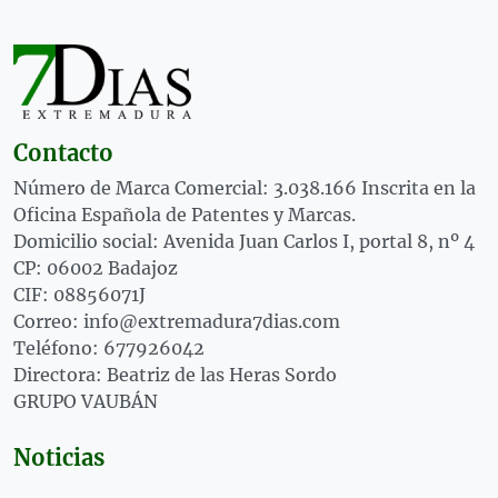
Contacto
Número de Marca Comercial: 3.038.166 Inscrita en la
Oficina Española de Patentes y Marcas.
Domicilio social: Avenida Juan Carlos I, portal 8, nº 4
CP: 06002 Badajoz
CIF: 08856071J
Correo: info@extremadura7dias.com
Teléfono: 677926042
Directora: Beatriz de las Heras Sordo
GRUPO VAUBÁN
Noticias