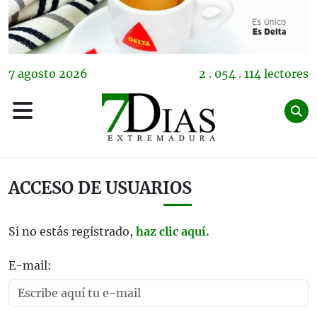
7
agosto
2026
2 . 054 . 114 lectores
ACCESO DE USUARIOS
Si no estás registrado,
haz clic aquí.
E-mail: