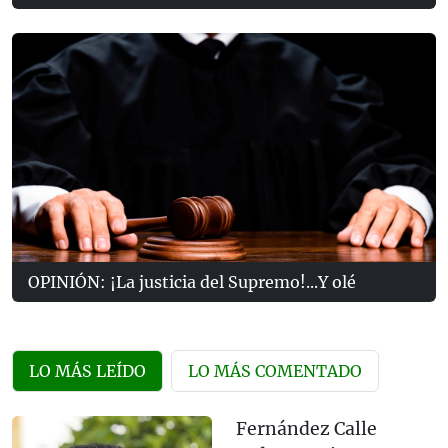
OPINIÓN: ¡La justicia del Supremo!...Y olé
LO MÁS LEÍDO
LO MÁS COMENTADO
Fernández Calle