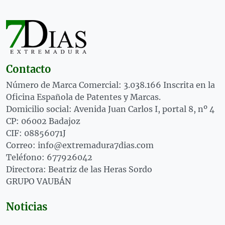
Contacto
Número de Marca Comercial: 3.038.166 Inscrita en la
Oficina Española de Patentes y Marcas.
Domicilio social: Avenida Juan Carlos I, portal 8, nº 4
CP: 06002 Badajoz
CIF: 08856071J
Correo: info@extremadura7dias.com
Teléfono: 677926042
Directora: Beatriz de las Heras Sordo
GRUPO VAUBÁN
Noticias