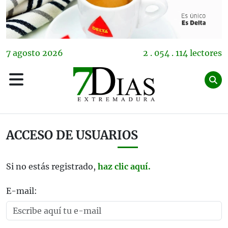
7
agosto
2026
2 . 054 . 114 lectores
ACCESO DE USUARIOS
Si no estás registrado,
haz clic aquí.
E-mail: