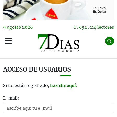
9
agosto
2026
2 . 054 . 114 lectores
ACCESO DE USUARIOS
Si no estás registrado,
haz clic aquí.
E-mail: