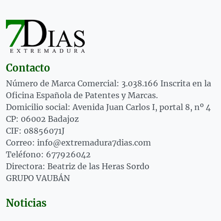
Contacto
Número de Marca Comercial: 3.038.166 Inscrita en la
Oficina Española de Patentes y Marcas.
Domicilio social: Avenida Juan Carlos I, portal 8, nº 4
CP: 06002 Badajoz
CIF: 08856071J
Correo: info@extremadura7dias.com
Teléfono: 677926042
Directora: Beatriz de las Heras Sordo
GRUPO VAUBÁN
Noticias