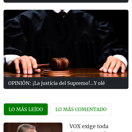
OPINIÓN: ¡La justicia del Supremo!...Y olé
LO MÁS LEÍDO
LO MÁS COMENTADO
VOX exige toda