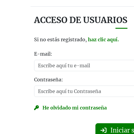
ACCESO DE USUARIOS
Si no estás registrado,
haz clic aquí.
E-mail:
Contraseña:
He olvidado mi contraseña
Iniciar 