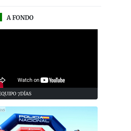
A FONDO
EQUIPO 7DÍAS