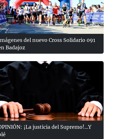
Imágenes del nuevo Cross Solidario 091
en Badajoz
OPINIÓN: ¡La justicia del Supremo!...Y
olé