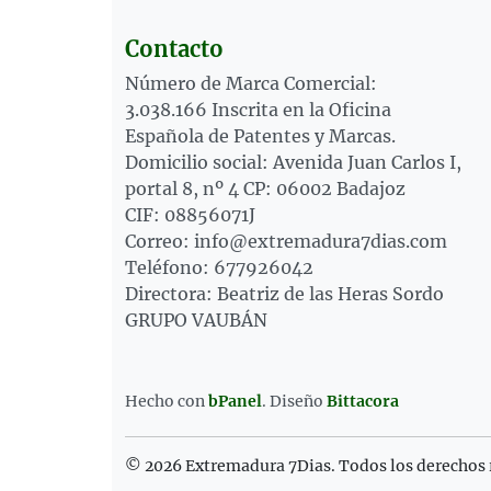
Contacto
Número de Marca Comercial:
3.038.166 Inscrita en la Oficina
Española de Patentes y Marcas.
Domicilio social: Avenida Juan Carlos I,
portal 8, nº 4 CP: 06002 Badajoz
CIF: 08856071J
Correo: info@extremadura7dias.com
Teléfono: 677926042
Directora: Beatriz de las Heras Sordo
GRUPO VAUBÁN
Hecho con
bPanel
.
Diseño
Bittacora
© 2026 Extremadura 7Dias. Todos los derechos 