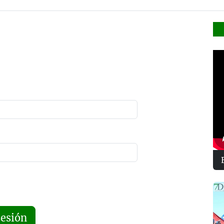
sesión