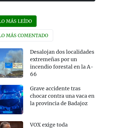
LO MÁS LEÍDO
LO MÁS COMENTADO
Desalojan dos localidades
extremeñas por un
incendio forestal en la A-
66
Grave accidente tras
chocar contra una vaca en
la provincia de Badajoz
VOX exige toda