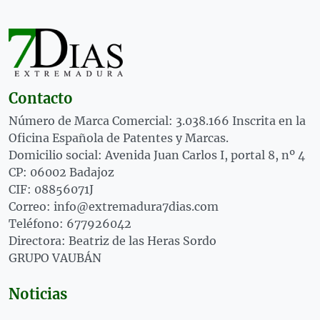
Contacto
Número de Marca Comercial: 3.038.166 Inscrita en la
Oficina Española de Patentes y Marcas.
Domicilio social: Avenida Juan Carlos I, portal 8, nº 4
CP: 06002 Badajoz
CIF: 08856071J
Correo: info@extremadura7dias.com
Teléfono: 677926042
Directora: Beatriz de las Heras Sordo
GRUPO VAUBÁN
Noticias