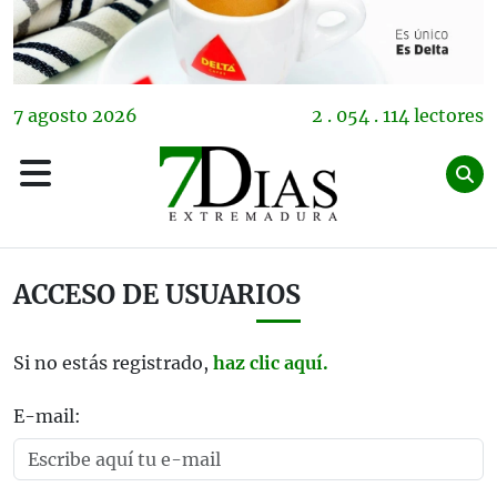
7
agosto
2026
2 . 054 . 114 lectores
ACCESO DE USUARIOS
Si no estás registrado,
haz clic aquí.
E-mail: