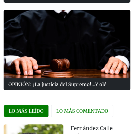
OPINIÓN: ¡La justicia del Supremo!...Y olé
LO MÁS LEÍDO
LO MÁS COMENTADO
Fernández Calle