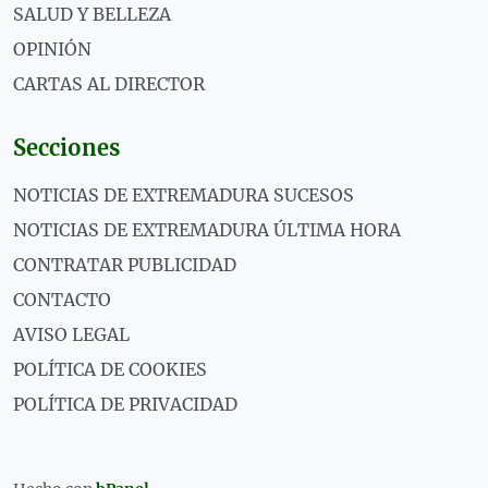
SALUD Y BELLEZA
OPINIÓN
CARTAS AL DIRECTOR
Secciones
NOTICIAS DE EXTREMADURA SUCESOS
NOTICIAS DE EXTREMADURA ÚLTIMA HORA
CONTRATAR PUBLICIDAD
CONTACTO
AVISO LEGAL
POLÍTICA DE COOKIES
POLÍTICA DE PRIVACIDAD