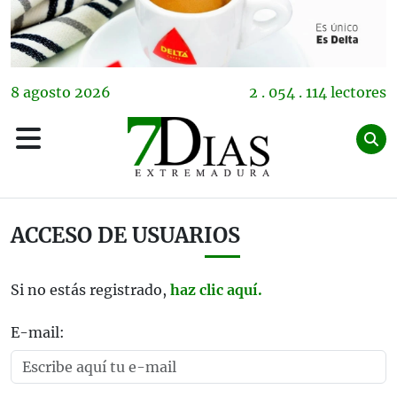
8
agosto
2026
2 . 054 . 114 lectores
ACCESO DE USUARIOS
Si no estás registrado,
haz clic aquí.
E-mail: