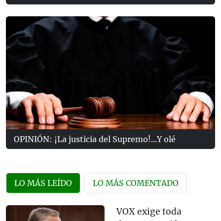
OPINIÓN: ¡La justicia del Supremo!...Y olé
LO MÁS LEÍDO
LO MÁS COMENTADO
VOX exige toda