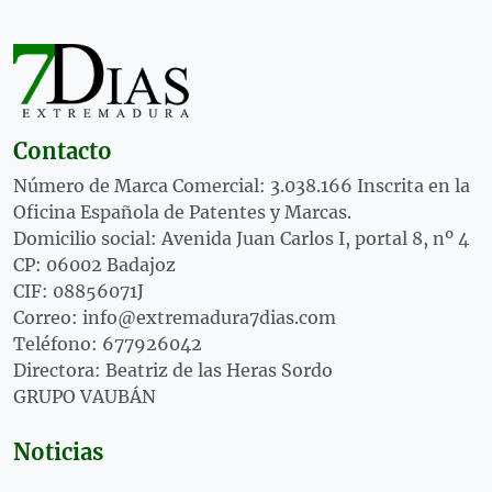
Contacto
Número de Marca Comercial: 3.038.166 Inscrita en la
Oficina Española de Patentes y Marcas.
Domicilio social: Avenida Juan Carlos I, portal 8, nº 4
CP: 06002 Badajoz
CIF: 08856071J
Correo: info@extremadura7dias.com
Teléfono: 677926042
Directora: Beatriz de las Heras Sordo
GRUPO VAUBÁN
Noticias