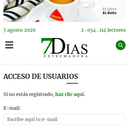
7
agosto
2026
2 . 054 . 114 lectores
ACCESO DE USUARIOS
Si no estás registrado,
haz clic aquí.
E-mail: