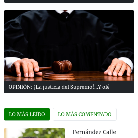
OPINIÓN: ¡La justicia del Supremo!...Y olé
LO MÁS LEÍDO
LO MÁS COMENTADO
Fernández Calle