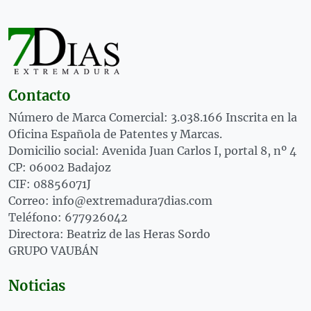
Contacto
Número de Marca Comercial: 3.038.166 Inscrita en la
Oficina Española de Patentes y Marcas.
Domicilio social: Avenida Juan Carlos I, portal 8, nº 4
CP: 06002 Badajoz
CIF: 08856071J
Correo: info@extremadura7dias.com
Teléfono: 677926042
Directora: Beatriz de las Heras Sordo
GRUPO VAUBÁN
Noticias