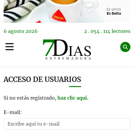
6
agosto
2026
2 . 054 . 114 lectores
ACCESO DE USUARIOS
Si no estás registrado,
haz clic aquí.
E-mail: