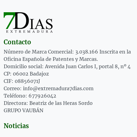
Contacto
Número de Marca Comercial: 3.038.166 Inscrita en la
Oficina Española de Patentes y Marcas.
Domicilio social: Avenida Juan Carlos I, portal 8, nº 4
CP: 06002 Badajoz
CIF: 08856071J
Correo: info@extremadura7dias.com
Teléfono: 677926042
Directora: Beatriz de las Heras Sordo
GRUPO VAUBÁN
Noticias