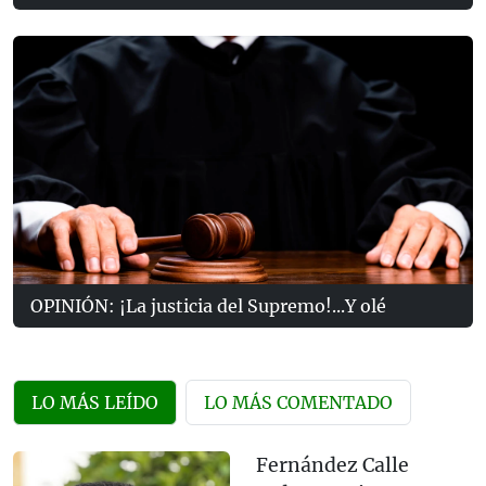
OPINIÓN: ¡La justicia del Supremo!...Y olé
LO MÁS LEÍDO
LO MÁS COMENTADO
Fernández Calle