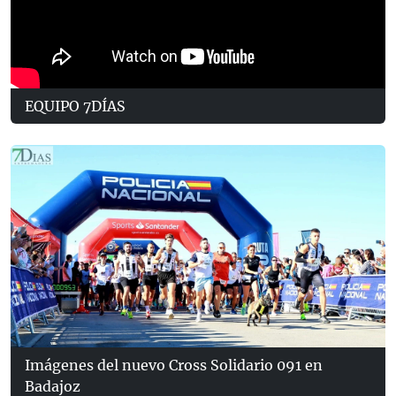
EQUIPO 7DÍAS
Imágenes del nuevo Cross Solidario 091 en
Badajoz