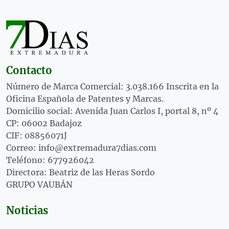
Contacto
Número de Marca Comercial: 3.038.166 Inscrita en la
Oficina Española de Patentes y Marcas.
Domicilio social: Avenida Juan Carlos I, portal 8, nº 4
CP: 06002 Badajoz
CIF: 08856071J
Correo: info@extremadura7dias.com
Teléfono: 677926042
Directora: Beatriz de las Heras Sordo
GRUPO VAUBÁN
Noticias