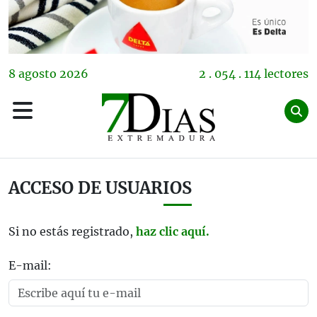
8
agosto
2026
2 . 054 . 114 lectores
ACCESO DE USUARIOS
Si no estás registrado,
haz clic aquí.
E-mail: