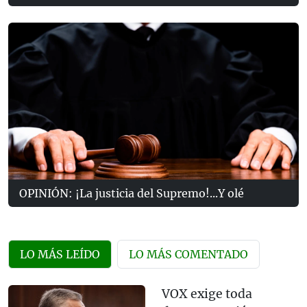
OPINIÓN: ¡La justicia del Supremo!...Y olé
LO MÁS LEÍDO
LO MÁS COMENTADO
VOX exige toda