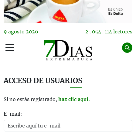
9
agosto
2026
2 . 054 . 114 lectores
ACCESO DE USUARIOS
Si no estás registrado,
haz clic aquí.
E-mail: