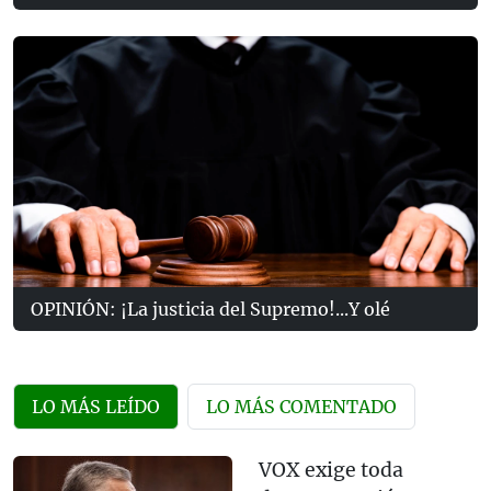
OPINIÓN: ¡La justicia del Supremo!...Y olé
LO MÁS LEÍDO
LO MÁS COMENTADO
VOX exige toda