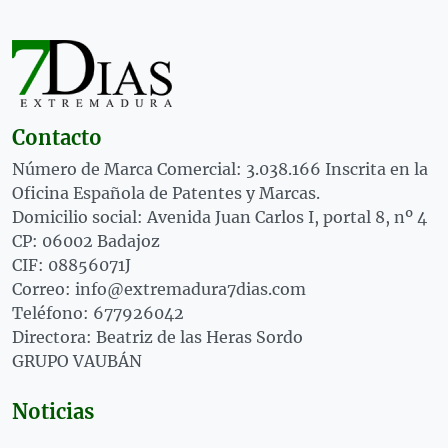
Contacto
Número de Marca Comercial: 3.038.166 Inscrita en la
Oficina Española de Patentes y Marcas.
Domicilio social: Avenida Juan Carlos I, portal 8, nº 4
CP: 06002 Badajoz
CIF: 08856071J
Correo: info@extremadura7dias.com
Teléfono: 677926042
Directora: Beatriz de las Heras Sordo
GRUPO VAUBÁN
Noticias