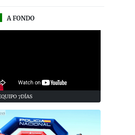
A FONDO
EQUIPO 7DÍAS