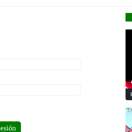
sesión