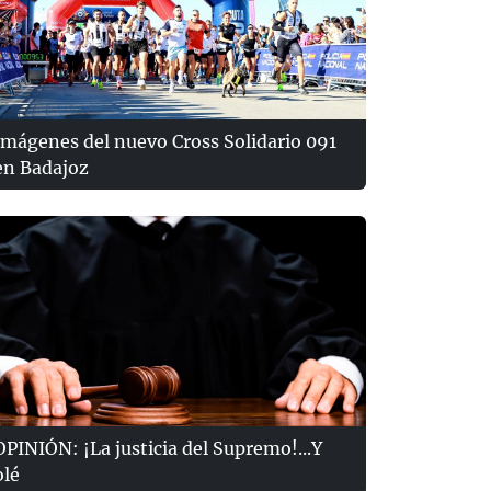
Imágenes del nuevo Cross Solidario 091
en Badajoz
OPINIÓN: ¡La justicia del Supremo!...Y
olé