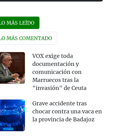
LO MÁS LEÍDO
LO MÁS COMENTADO
VOX exige toda
documentación y
comunicación con
Marruecos tras la
"invasión" de Ceuta
Grave accidente tras
chocar contra una vaca en
la provincia de Badajoz