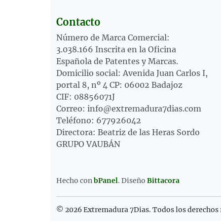
Contacto
Número de Marca Comercial:
3.038.166 Inscrita en la Oficina
Española de Patentes y Marcas.
Domicilio social: Avenida Juan Carlos I,
portal 8, nº 4 CP: 06002 Badajoz
CIF: 08856071J
Correo: info@extremadura7dias.com
Teléfono: 677926042
Directora: Beatriz de las Heras Sordo
GRUPO VAUBÁN
Hecho con
bPanel
.
Diseño
Bittacora
© 2026 Extremadura 7Dias. Todos los derechos 