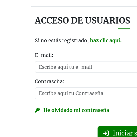
ACCESO DE USUARIOS
Si no estás registrado,
haz clic aquí.
E-mail:
Contraseña:
He olvidado mi contraseña
Iniciar 