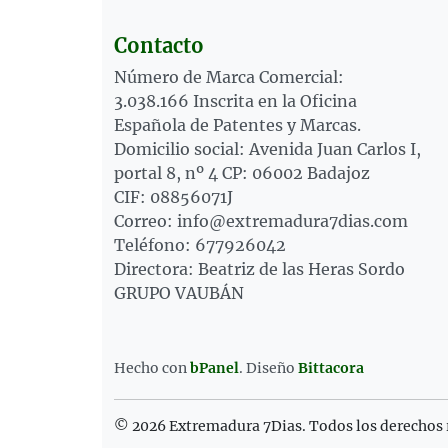
Contacto
Número de Marca Comercial:
3.038.166 Inscrita en la Oficina
Española de Patentes y Marcas.
Domicilio social: Avenida Juan Carlos I,
portal 8, nº 4 CP: 06002 Badajoz
CIF: 08856071J
Correo: info@extremadura7dias.com
Teléfono: 677926042
Directora: Beatriz de las Heras Sordo
GRUPO VAUBÁN
Hecho con
bPanel
.
Diseño
Bittacora
© 2026 Extremadura 7Dias. Todos los derechos 