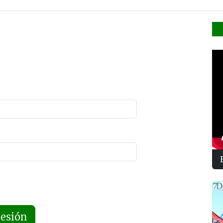
sesión