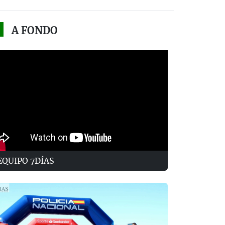
A FONDO
EQUIPO 7DÍAS