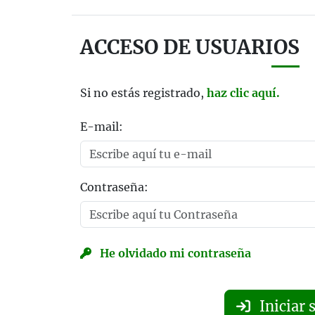
ACCESO DE USUARIOS
Si no estás registrado,
haz clic aquí.
E-mail:
Contraseña:
He olvidado mi contraseña
Iniciar 