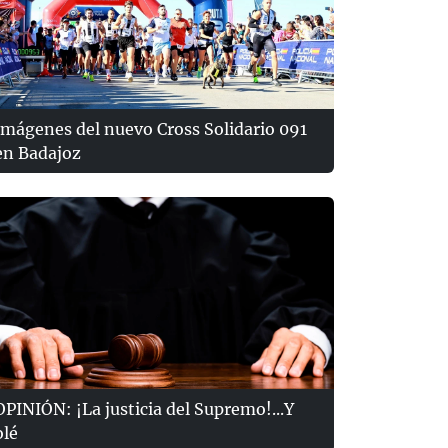
Imágenes del nuevo Cross Solidario 091
en Badajoz
OPINIÓN: ¡La justicia del Supremo!...Y
olé