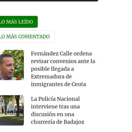
LO MÁS LEÍDO
LO MÁS COMENTADO
Fernández Calle ordena
revisar convenios ante la
posible llegada a
Extremadura de
inmigrantes de Ceuta
La Policía Nacional
interviene tras una
discusión en una
churrería de Badajoz