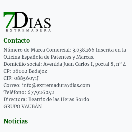
Contacto
Número de Marca Comercial: 3.038.166 Inscrita en la
Oficina Española de Patentes y Marcas.
Domicilio social: Avenida Juan Carlos I, portal 8, nº 4
CP: 06002 Badajoz
CIF: 08856071J
Correo: info@extremadura7dias.com
Teléfono: 677926042
Directora: Beatriz de las Heras Sordo
GRUPO VAUBÁN
Noticias