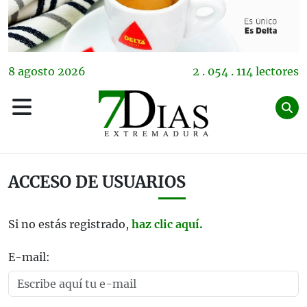
8
agosto
2026
2 . 054 . 114 lectores
ACCESO DE USUARIOS
Si no estás registrado,
haz clic aquí.
E-mail: