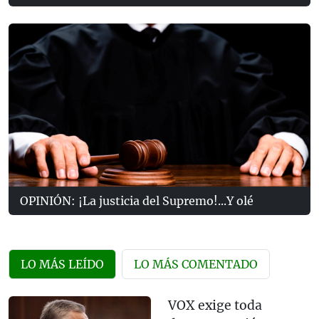
OPINIÓN: ¡La justicia del Supremo!...Y olé
LO MÁS LEÍDO
LO MÁS COMENTADO
VOX exige toda