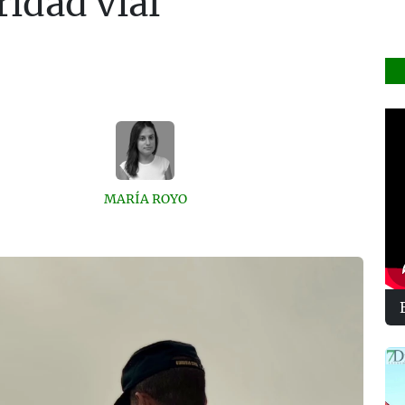
ridad vial
MARÍA ROYO