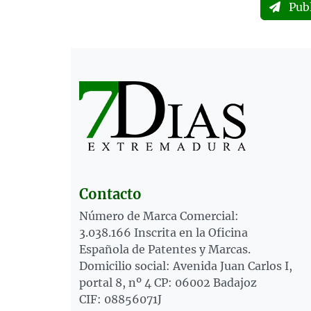
Pub
Contacto
Número de Marca Comercial:
3.038.166 Inscrita en la Oficina
Española de Patentes y Marcas.
Domicilio social: Avenida Juan Carlos I,
portal 8, nº 4 CP: 06002 Badajoz
CIF: 08856071J