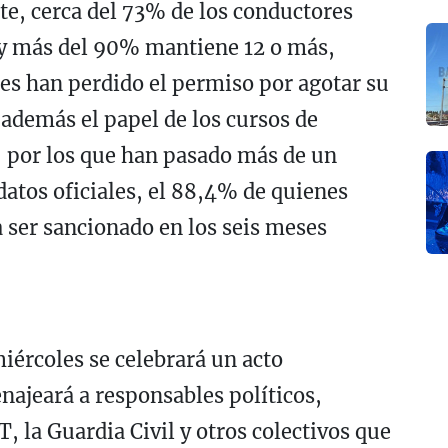
e, cerca del 73% de los conductores
 y más del 90% mantiene 12 o más,
s han perdido el permiso por agotar su
además el papel de los cursos de
l, por los que han pasado más de un
datos oficiales, el 88,4% de quienes
a ser sancionado en los seis meses
iércoles se celebrará un acto
ajeará a responsables políticos,
, la Guardia Civil y otros colectivos que