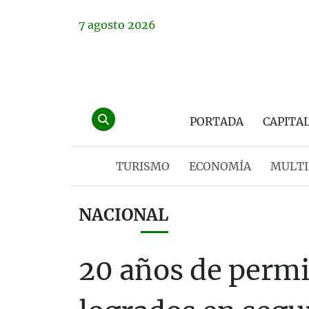
7
agosto
2026
PORTADA
CAPITA
TURISMO
ECONOMÍA
MULTI
NACIONAL
20 años de permi