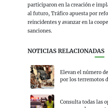
participaron en la creación e imp
al futuro, Tráfico apuesta por ref
reincidentes y avanzar en la coop
sanciones.
NOTICIAS RELACIONADAS
Elevan el número de
por los terremotos 
Consulta todas las o