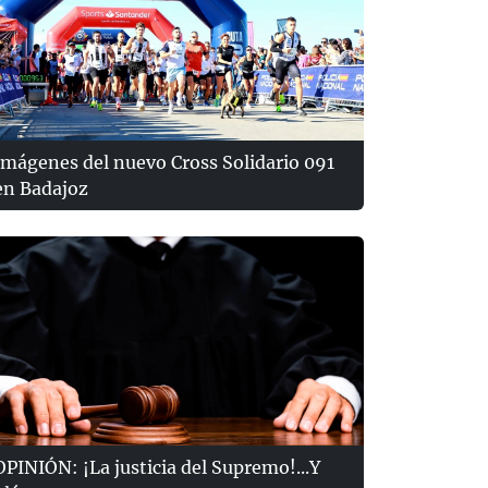
Imágenes del nuevo Cross Solidario 091
en Badajoz
OPINIÓN: ¡La justicia del Supremo!...Y