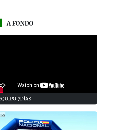
A FONDO
EQUIPO 7DÍAS