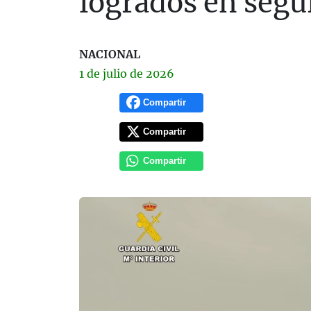
logrados en segu
NACIONAL
1 de
julio
de 2026
Compartir
Compartir
Compartir