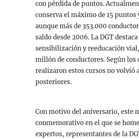
con pérdida de puntos. Actualment
conserva el máximo de 15 puntos
aunque más de 353.000 conductore
saldo desde 2006. La DGT destaca 
sensibilización y reeducación via
millón de conductores. Según los 
realizaron estos cursos no volvió 
posteriores.
Con motivo del aniversario, este m
conmemorativo en el que se homen
expertos, representantes de la DGT