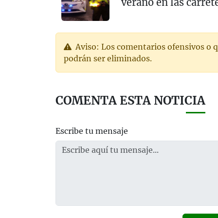
verano en las carret
Aviso: Los comentarios ofensivos o q
podrán ser eliminados.
COMENTA ESTA NOTICIA
Escribe tu mensaje