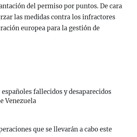
lantación del permiso por puntos. De cara
orzar las medidas contra los infractores
eración europea para la gestión de
 españoles fallecidos y desaparecidos
de Venezuela
peraciones que se llevarán a cabo este