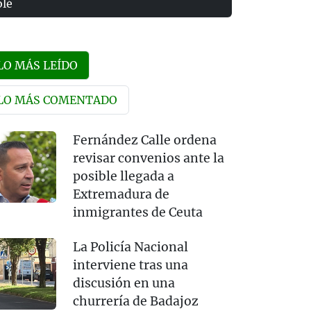
olé
LO MÁS LEÍDO
LO MÁS COMENTADO
Fernández Calle ordena
revisar convenios ante la
posible llegada a
Extremadura de
inmigrantes de Ceuta
La Policía Nacional
interviene tras una
discusión en una
churrería de Badajoz