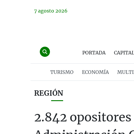
7
agosto
2026
PORTADA
CAPITA
TURISMO
ECONOMÍA
MULTI
REGIÓN
2.842 opositores