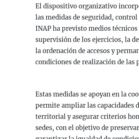
El dispositivo organizativo incor
las medidas de seguridad, control 
INAP ha previsto medios técnicos
supervisión de los ejercicios, la d
la ordenación de accesos y permane
condiciones de realización de las 
Estas medidas se apoyan en la coo
permite ampliar las capacidades d
territorial y asegurar criterios h
sedes, con el objetivo de preservar
garantizar la igualdad de condicio