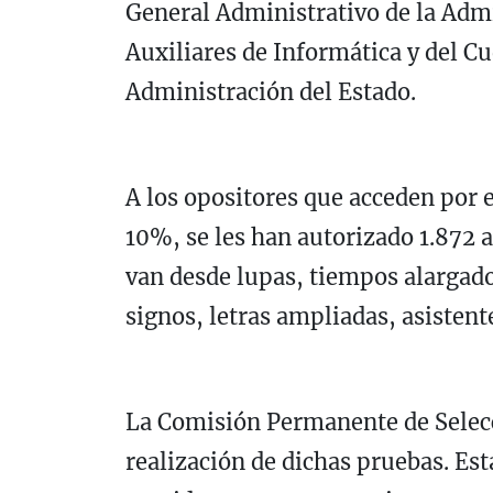
General Administrativo de la Admi
Auxiliares de Informática y del Cu
Administración del Estado.
A los opositores que acceden por e
10%, se les han autorizado 1.872 
van desde lupas, tiempos alargado
signos, letras ampliadas, asistente
La Comisión Permanente de Selecc
realización de dichas pruebas. E