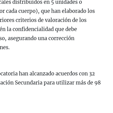
cales distribuidos en 5 unidades o
or cada cuerpo), que han elaborado los
iores criterios de valoración de los
n la confidencialidad que debe
so, asegurando una corrección
nes.
ocatoria han alcanzado acuerdos con 32
cación Secundaria para utilizar más de 98