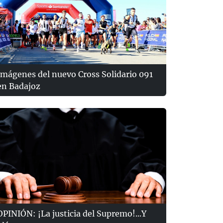
Imágenes del nuevo Cross Solidario 091
en Badajoz
OPINIÓN: ¡La justicia del Supremo!...Y