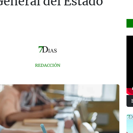
eneral del Estado
REDACCIÓN