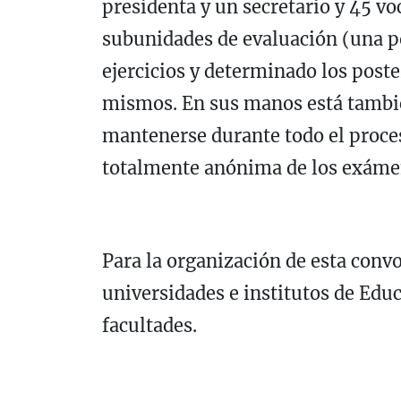
presidenta y un secretario y 45 vo
subunidades de evaluación (una p
ejercicios y determinado los poster
mismos. En sus manos está tambié
mantenerse durante todo el proce
totalmente anónima de los exáme
Para la organización de esta conv
universidades e institutos de Edu
facultades.