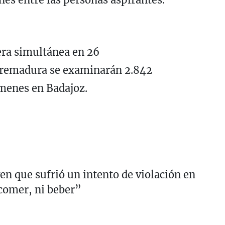
era simultánea en 26
tremadura se examinarán 2.842
ámenes en Badajoz.
en que sufrió un intento de violación en
comer, ni beber”