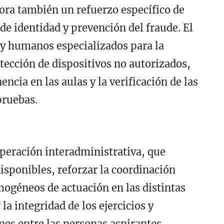
pora también un refuerzo específico de
de identidad y prevención del fraude. El
 y humanos especializados para la
etección de dispositivos no autorizados,
ncia en las aulas y la verificación de las
pruebas.
peración interadministrativa, que
isponibles, reforzar la coordinación
omogéneos de actuación en las distintas
 la integridad de los ejercicios y
nes entre las personas aspirantes.