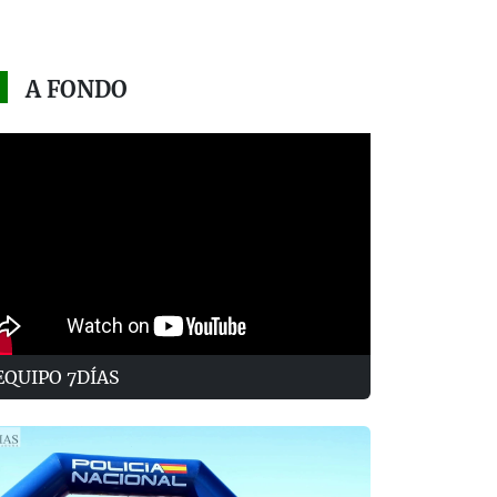
A FONDO
EQUIPO 7DÍAS