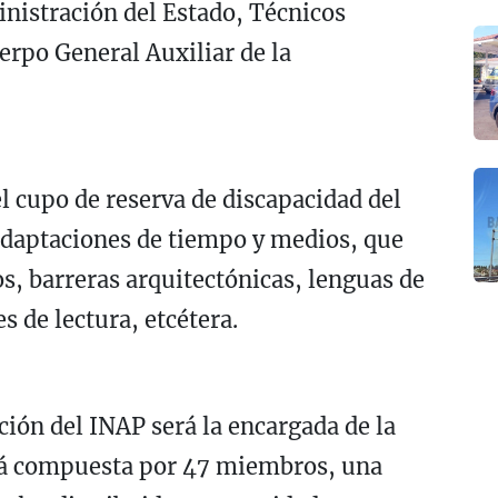
nistración del Estado, Técnicos
erpo General Auxiliar de la
l cupo de reserva de discapacidad del
adaptaciones de tiempo y medios, que
s, barreras arquitectónicas, lenguas de
s de lectura, etcétera.
ión del INAP será la encargada de la
stá compuesta por 47 miembros, una