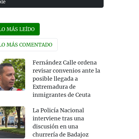
olé
LO MÁS LEÍDO
LO MÁS COMENTADO
Fernández Calle ordena
revisar convenios ante la
posible llegada a
Extremadura de
inmigrantes de Ceuta
La Policía Nacional
interviene tras una
discusión en una
churrería de Badajoz