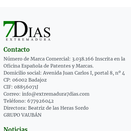
Contacto
Número de Marca Comercial: 3.038.166 Inscrita en la
Oficina Española de Patentes y Marcas.
Domicilio social: Avenida Juan Carlos I, portal 8, nº 4
CP: 06002 Badajoz
CIF: 08856071J
Correo: info@extremadura7dias.com
Teléfono: 677926042
Directora: Beatriz de las Heras Sordo
GRUPO VAUBÁN
Noticias