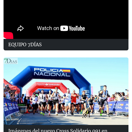
EQUIPO 7DÍAS
Imágenes del nuevo Cross Solidario 091 en