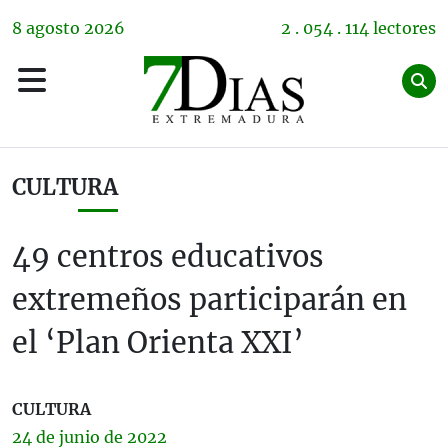
8
agosto
2026
2 . 054 . 114 lectores
CULTURA
49 centros educativos
extremeños participarán en
el ‘Plan Orienta XXI’
CULTURA
24 de
junio
de 2022