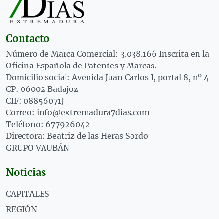
Contacto
Número de Marca Comercial: 3.038.166 Inscrita en la
Oficina Española de Patentes y Marcas.
Domicilio social: Avenida Juan Carlos I, portal 8, nº 4
CP: 06002 Badajoz
CIF: 08856071J
Correo: info@extremadura7dias.com
Teléfono: 677926042
Directora: Beatriz de las Heras Sordo
GRUPO VAUBÁN
Noticias
CAPITALES
REGIÓN