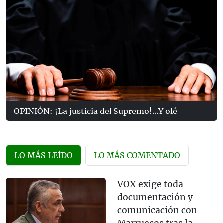
OPINIÓN: ¡La justicia del Supremo!...Y olé
LO MÁS LEÍDO
LO MÁS COMENTADO
VOX exige toda
documentación y
comunicación con
Marruecos tras la