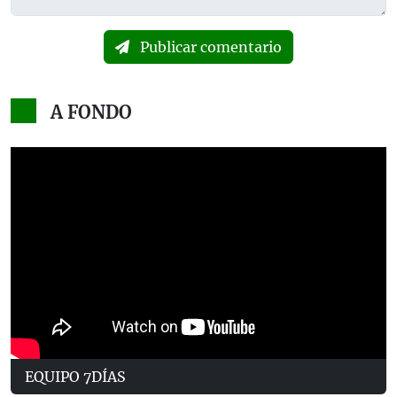
Publicar comentario
A FONDO
EQUIPO 7DÍAS