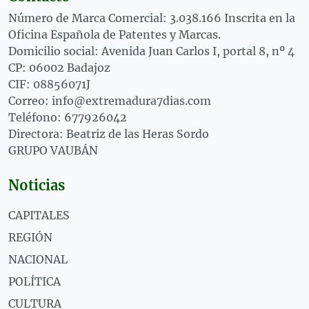
Número de Marca Comercial: 3.038.166 Inscrita en la
Oficina Española de Patentes y Marcas.
Domicilio social: Avenida Juan Carlos I, portal 8, nº 4
CP: 06002 Badajoz
CIF: 08856071J
Correo: info@extremadura7dias.com
Teléfono: 677926042
Directora: Beatriz de las Heras Sordo
GRUPO VAUBÁN
Noticias
CAPITALES
REGIÓN
NACIONAL
POLÍTICA
CULTURA