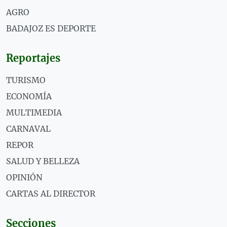
AGRO
BADAJOZ ES DEPORTE
Reportajes
TURISMO
ECONOMÍA
MULTIMEDIA
CARNAVAL
REPOR
SALUD Y BELLEZA
OPINIÓN
CARTAS AL DIRECTOR
Secciones