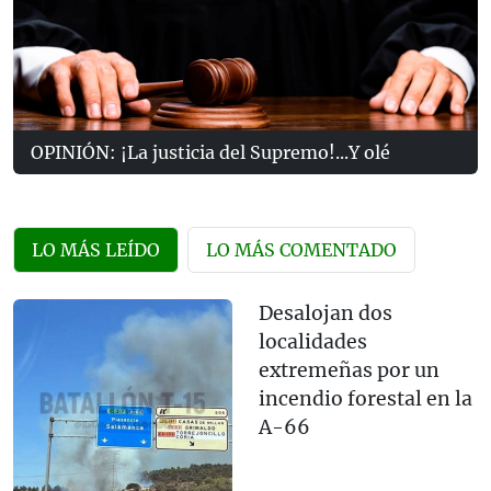
OPINIÓN: ¡La justicia del Supremo!...Y olé
LO MÁS LEÍDO
LO MÁS COMENTADO
Desalojan dos
localidades
extremeñas por un
incendio forestal en la
A-66