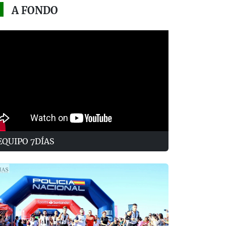
A FONDO
EQUIPO 7DÍAS