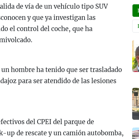
salida de vía de un vehículo tipo SUV
sconocen y que ya investigan las
do el control del coche, que ha
emivolcado.
 un hombre ha tenido que ser trasladado
dajoz para ser atendido de las lesiones
fectivos del CPEI del parque de
ck-up de rescate y un camión autobomba,