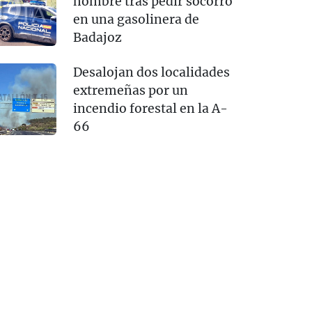
hombre tras pedir socorro
en una gasolinera de
Badajoz
Desalojan dos localidades
extremeñas por un
incendio forestal en la A-
66