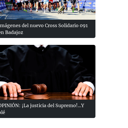
Imágenes del nuevo Cross Solidario 091
en Badajoz
OPINIÓN: ¡La justicia del Supremo!...Y
olé