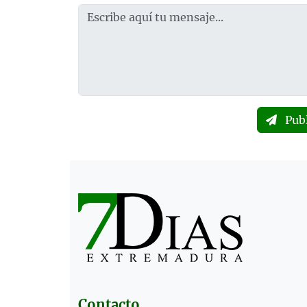
Pub
Contacto