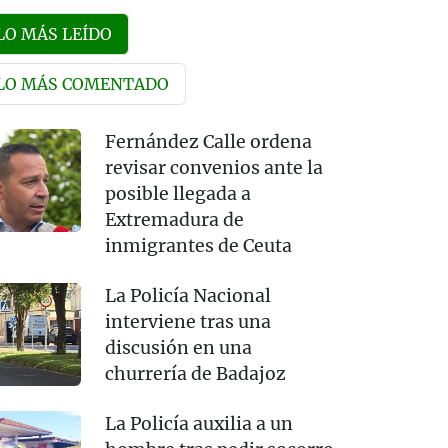
LO MÁS LEÍDO
LO MÁS COMENTADO
Fernández Calle ordena
revisar convenios ante la
posible llegada a
Extremadura de
inmigrantes de Ceuta
La Policía Nacional
interviene tras una
discusión en una
churrería de Badajoz
La Policía auxilia a un