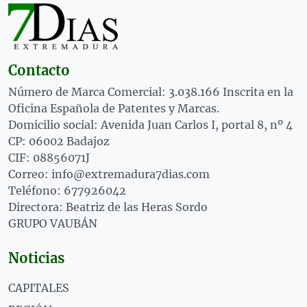
Contacto
Número de Marca Comercial: 3.038.166 Inscrita en la
Oficina Española de Patentes y Marcas.
Domicilio social: Avenida Juan Carlos I, portal 8, nº 4
CP: 06002 Badajoz
CIF: 08856071J
Correo: info@extremadura7dias.com
Teléfono: 677926042
Directora: Beatriz de las Heras Sordo
GRUPO VAUBÁN
Noticias
CAPITALES