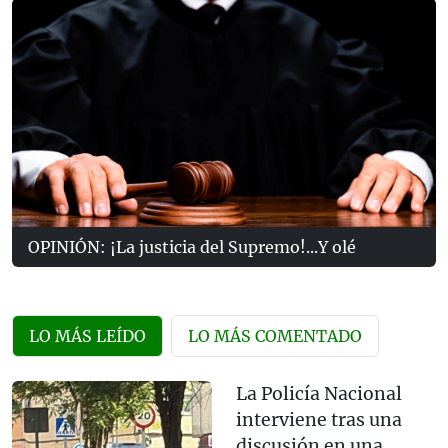
OPINIÓN: ¡La justicia del Supremo!...Y olé
LO MÁS LEÍDO
LO MÁS COMENTADO
La Policía Nacional
interviene tras una
discusión en una