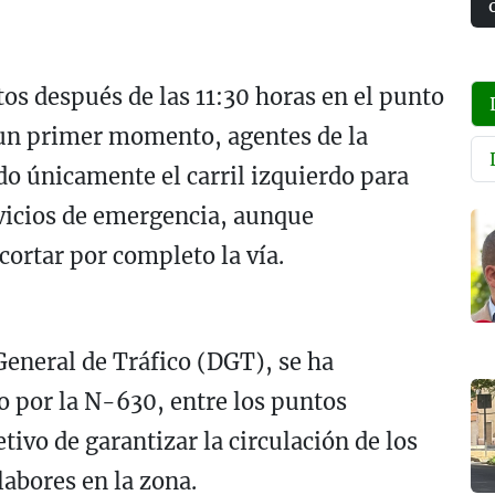
os después de las 11:30 horas en el punto
 un primer momento, agentes de la
do únicamente el carril izquierdo para
ervicios de emergencia, aunque
cortar por completo la vía.
General de Tráfico
(DGT), se ha
o por la
N-630
, entre los puntos
tivo de garantizar la circulación de los
labores en la zona.