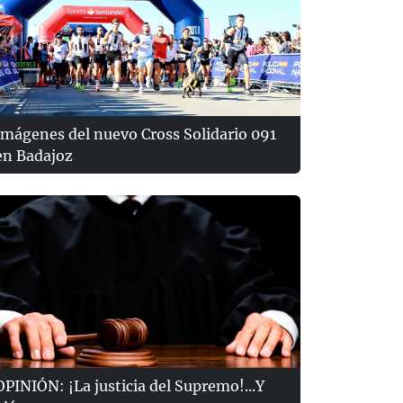
Imágenes del nuevo Cross Solidario 091
en Badajoz
OPINIÓN: ¡La justicia del Supremo!...Y