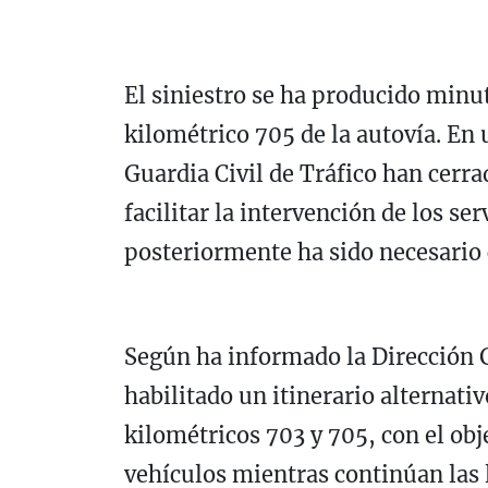
El siniestro se ha producido minut
kilométrico 705 de la autovía. En
Guardia Civil
de Tráfico han cerra
facilitar la intervención de los s
posteriormente ha sido necesario 
Según ha informado la
Dirección 
habilitado un itinerario alternativ
kilométricos 703 y 705, con el obje
vehículos mientras continúan las 