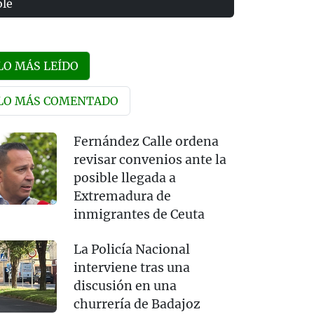
olé
LO MÁS LEÍDO
LO MÁS COMENTADO
Fernández Calle ordena
revisar convenios ante la
posible llegada a
Extremadura de
inmigrantes de Ceuta
La Policía Nacional
interviene tras una
discusión en una
churrería de Badajoz