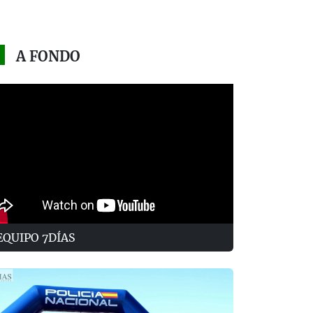
A FONDO
EQUIPO 7DÍAS