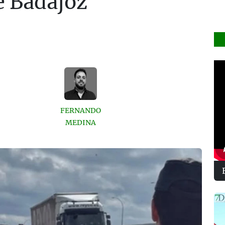
e Badajoz
FERNANDO
MEDINA