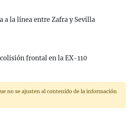
 a la línea entre Zafra y Sevilla
colisión frontal en la EX-110
ue no se ajusten al contenido de la información