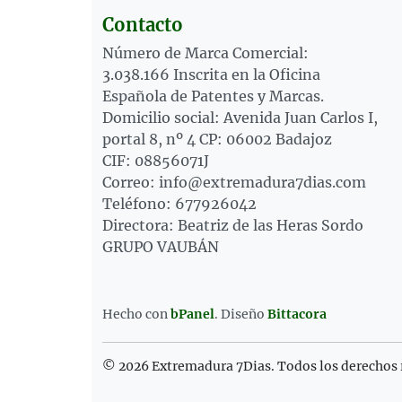
Contacto
Número de Marca Comercial:
3.038.166 Inscrita en la Oficina
Española de Patentes y Marcas.
Domicilio social: Avenida Juan Carlos I,
portal 8, nº 4 CP: 06002 Badajoz
CIF: 08856071J
Correo: info@extremadura7dias.com
Teléfono: 677926042
Directora: Beatriz de las Heras Sordo
GRUPO VAUBÁN
Hecho con
bPanel
.
Diseño
Bittacora
© 2026 Extremadura 7Dias. Todos los derechos 