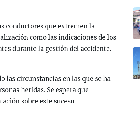
los conductores que extremen la
alización como las indicaciones de los
tes durante la gestión del accidente.
 las circunstancias en las que se ha
ersonas heridas. Se espera que
ación sobre este suceso.