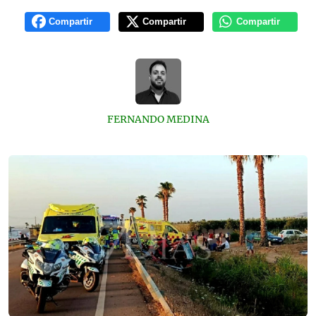
Compartir
Compartir
Compartir
FERNANDO MEDINA