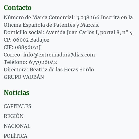
Contacto
Número de Marca Comercial: 3.038.166 Inscrita en la
Oficina Española de Patentes y Marcas.
Domicilio social: Avenida Juan Carlos I, portal 8, nº 4
CP: 06002 Badajoz
CIF: 08856071J
Correo: info@extremadura7dias.com
Teléfono: 677926042
Directora: Beatriz de las Heras Sordo
GRUPO VAUBÁN
Noticias
CAPITALES
REGIÓN
NACIONAL
POLÍTICA