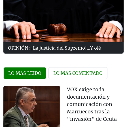
OPINIÓN: ¡La justicia del Supremo!...Y olé
LO MÁS LEÍDO
LO MÁS COMENTADO
VOX exige toda
documentación y
comunicación con
Marruecos tras la
"invasión" de Ceuta