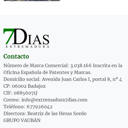
Contacto
Número de Marca Comercial: 3.038.166 Inscrita en la
Oficina Española de Patentes y Marcas.
Domicilio social: Avenida Juan Carlos I, portal 8, nº 4
CP: 06002 Badajoz
CIF: 08856071J
Correo: info@extremadura7dias.com
Teléfono: 677926042
Directora: Beatriz de las Heras Sordo
GRUPO VAUBÁN