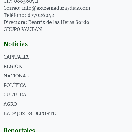
CIF: 08856071J
Correo: info@extremadura7dias.com
Teléfono: 677926042
Directora: Beatriz de las Heras Sordo
GRUPO VAUBÁN
Noticias
CAPITALES
REGIÓN
NACIONAL
POLÍTICA
CULTURA
AGRO
BADAJOZ ES DEPORTE
Reportajes