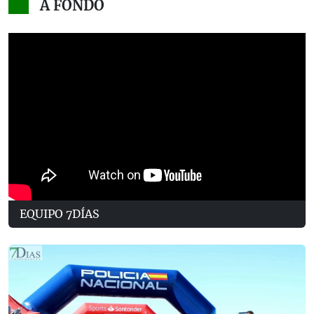
A FONDO
EQUIPO 7DÍAS