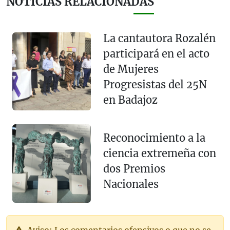
NOTICIAS RELACIONADAS
La cantautora Rozalén
participará en el acto
de Mujeres
Progresistas del 25N
en Badajoz
Reconocimiento a la
ciencia extremeña con
dos Premios
Nacionales
Aviso: Los comentarios ofensivos o que no se