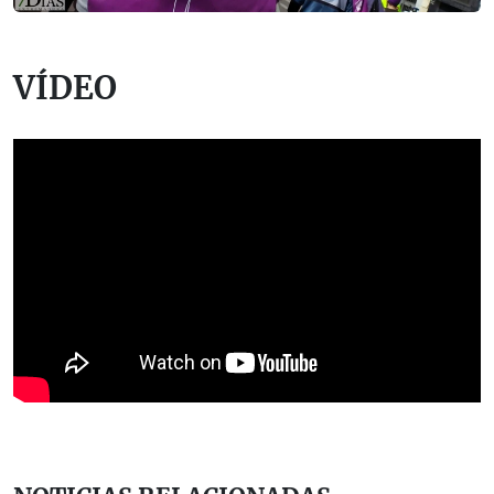
VÍDEO