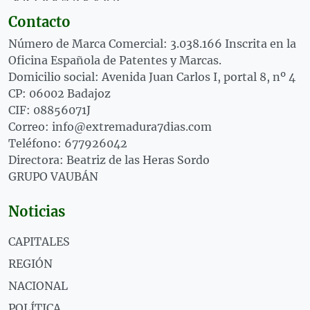
Contacto
Número de Marca Comercial: 3.038.166 Inscrita en la
Oficina Española de Patentes y Marcas.
Domicilio social: Avenida Juan Carlos I, portal 8, nº 4
CP: 06002 Badajoz
CIF: 08856071J
Correo: info@extremadura7dias.com
Teléfono: 677926042
Directora: Beatriz de las Heras Sordo
GRUPO VAUBÁN
Noticias
CAPITALES
REGIÓN
NACIONAL
POLÍTICA