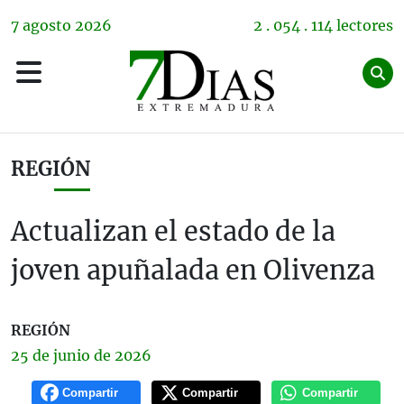
7
agosto
2026
2 . 054 . 114 lectores
REGIÓN
Actualizan el estado de la
joven apuñalada en Olivenza
REGIÓN
25 de
junio
de 2026
Compartir
Compartir
Compartir