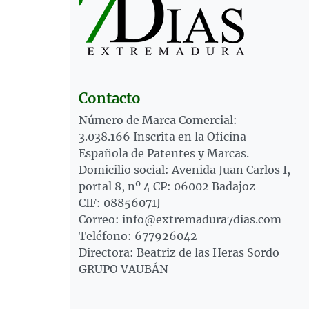
Contacto
Número de Marca Comercial:
3.038.166 Inscrita en la Oficina
Española de Patentes y Marcas.
Domicilio social: Avenida Juan Carlos I,
portal 8, nº 4 CP: 06002 Badajoz
CIF: 08856071J
Correo: info@extremadura7dias.com
Teléfono: 677926042
Directora: Beatriz de las Heras Sordo
GRUPO VAUBÁN