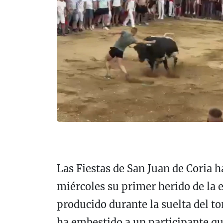
Las Fiestas de San Juan de Coria h
miércoles su primer herido de la e
producido durante la suelta del t
ha embestido a un participante qu