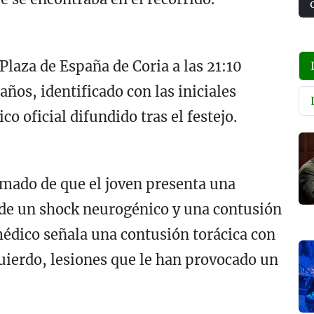
Plaza de España de Coria a las 21:10
años, identificado con las iniciales
o oficial difundido tras el festejo.
ormado de que el joven presenta una
 de un shock neurogénico y una contusión
 médico señala una contusión torácica con
quierdo, lesiones que le han provocado un