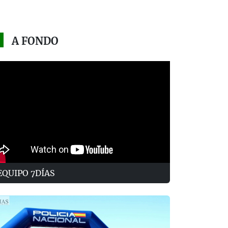
A FONDO
EQUIPO 7DÍAS