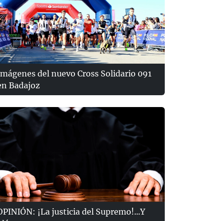
Imágenes del nuevo Cross Solidario 091
en Badajoz
OPINIÓN: ¡La justicia del Supremo!...Y