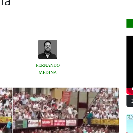
ia
FERNANDO
MEDINA