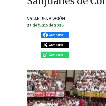
Sanjuanes de Cor
VALLE DEL ALAGÓN
25 de
junio
de 2026
Compartir
Compartir
Compartir