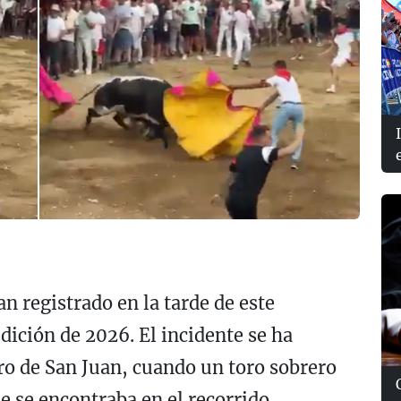
an registrado en la tarde de este
dición de 2026. El incidente se ha
oro de San Juan, cuando un toro sobrero
e se encontraba en el recorrido.