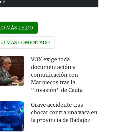
olé
LO MÁS LEÍDO
LO MÁS COMENTADO
VOX exige toda
documentación y
comunicación con
Marruecos tras la
"invasión" de Ceuta
Grave accidente tras
chocar contra una vaca en
la provincia de Badajoz