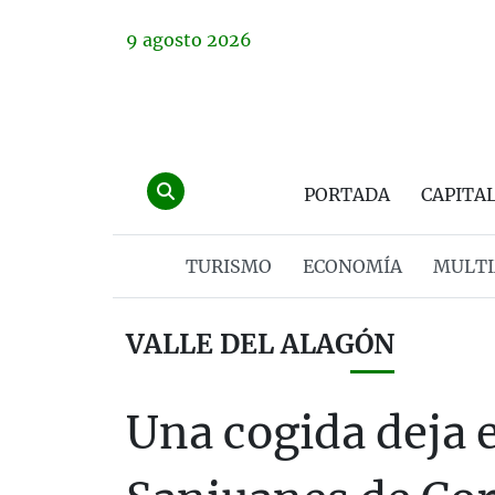
9
agosto
2026
PORTADA
CAPITA
TURISMO
ECONOMÍA
MULTI
VALLE DEL ALAGÓN
Una cogida deja e