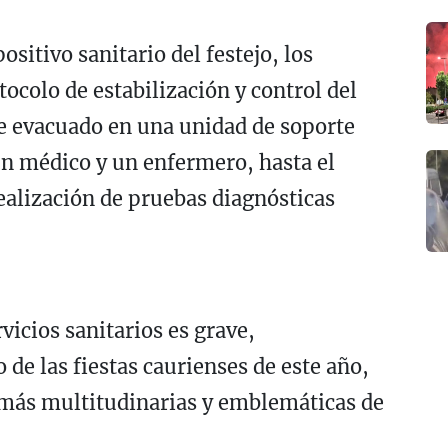
ositivo sanitario del festejo, los
tocolo de estabilización y control del
ue evacuado en una unidad de soporte
n médico y un enfermero, hasta el
realización de pruebas diagnósticas
rvicios sanitarios es grave,
 de las fiestas caurienses de este año,
 más multitudinarias y emblemáticas de