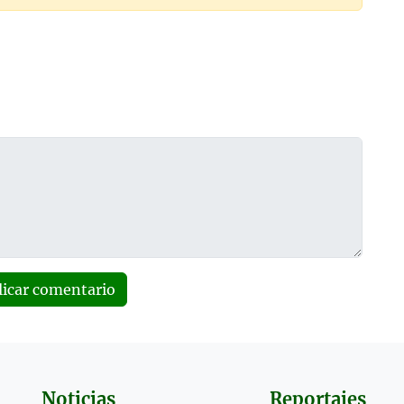
licar comentario
Noticias
Reportajes