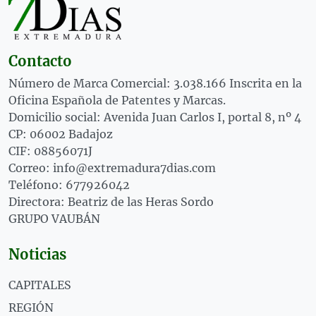
Contacto
Número de Marca Comercial: 3.038.166 Inscrita en la
Oficina Española de Patentes y Marcas.
Domicilio social: Avenida Juan Carlos I, portal 8, nº 4
CP: 06002 Badajoz
CIF: 08856071J
Correo: info@extremadura7dias.com
Teléfono: 677926042
Directora: Beatriz de las Heras Sordo
GRUPO VAUBÁN
Noticias
CAPITALES
REGIÓN