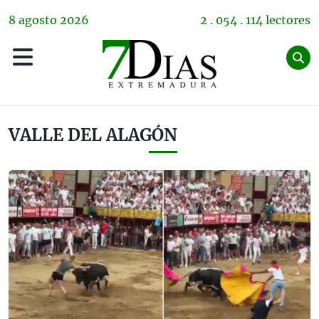
8
agosto
2026
2 . 054 . 114 lectores
VALLE DEL ALAGÓN