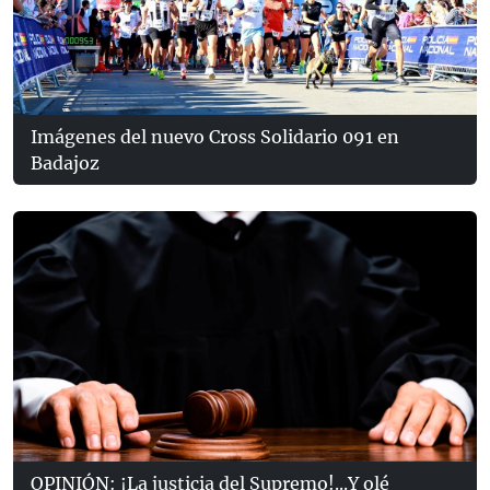
Imágenes del nuevo Cross Solidario 091 en
Badajoz
OPINIÓN: ¡La justicia del Supremo!...Y olé