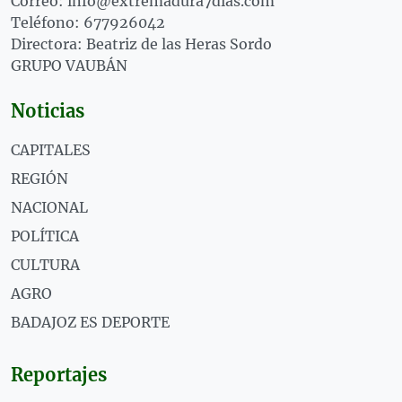
Correo: info@extremadura7dias.com
Teléfono: 677926042
Directora: Beatriz de las Heras Sordo
GRUPO VAUBÁN
Noticias
CAPITALES
REGIÓN
NACIONAL
POLÍTICA
CULTURA
AGRO
BADAJOZ ES DEPORTE
Reportajes