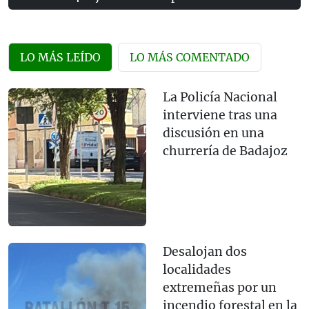
LO MÁS LEÍDO
LO MÁS COMENTADO
La Policía Nacional
interviene tras una
discusión en una
churrería de Badajoz
Desalojan dos
localidades
extremeñas por un
incendio forestal en la