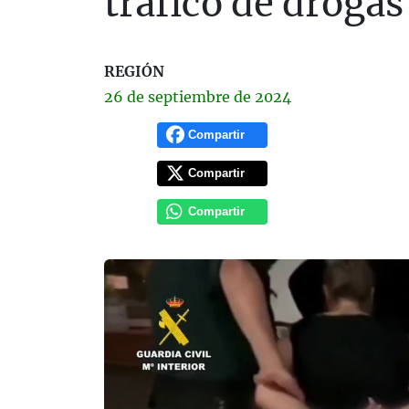
tráfico de drogas
REGIÓN
26 de
septiembre
de 2024
Compartir
Compartir
Compartir