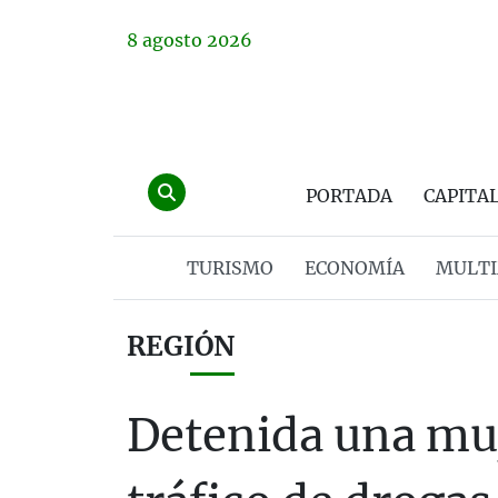
8
agosto
2026
PORTADA
CAPITA
TURISMO
ECONOMÍA
MULTI
REGIÓN
Detenida una muj