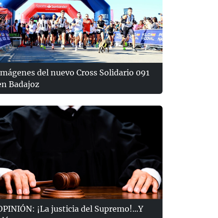
Imágenes del nuevo Cross Solidario 091
en Badajoz
OPINIÓN: ¡La justicia del Supremo!...Y