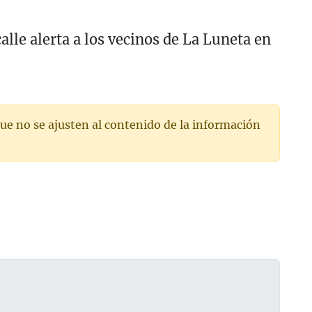
alle alerta a los vecinos de La Luneta en
ue no se ajusten al contenido de la información