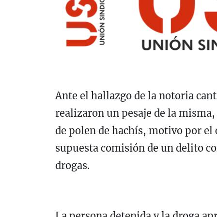
Ante el hallazgo de la notoria cant
realizaron un pesaje de la misma,
de polen de hachís, motivo por el 
supuesta comisión de un delito con
drogas.
La persona detenida y la droga ap