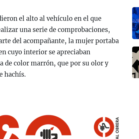
ieron el alto al vehículo en el que
ealizar una serie de comprobaciones,
parte del acompañante, la mujer portaba
 en cuyo interior se apreciaban
a de color marrón, que por su olor y
e hachís.