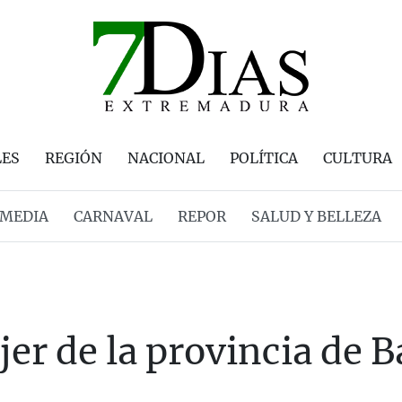
LES
REGIÓN
NACIONAL
POLÍTICA
CULTURA
MEDIA
CARNAVAL
REPOR
SALUD Y BELLEZA
er de la provincia de B