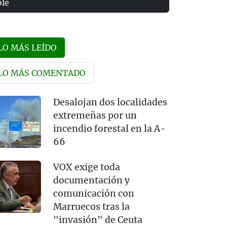
olé
LO MÁS LEÍDO
LO MÁS COMENTADO
Desalojan dos localidades
extremeñas por un
incendio forestal en la A-
66
VOX exige toda
documentación y
comunicación con
Marruecos tras la
"invasión" de Ceuta