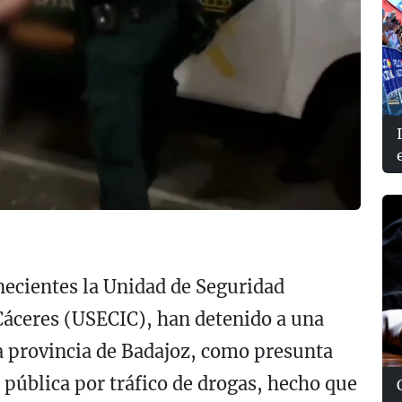
enecientes la Unidad de Seguridad
áceres (USECIC), han detenido a una
la provincia de Badajoz, como presunta
d pública por tráfico de drogas, hecho que