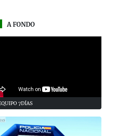
A FONDO
EQUIPO 7DÍAS