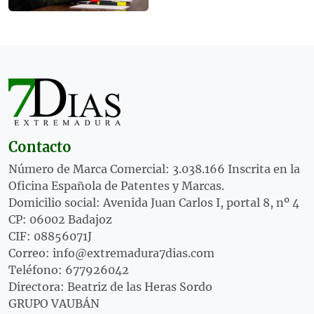
Contacto
Número de Marca Comercial: 3.038.166 Inscrita en la
Oficina Española de Patentes y Marcas.
Domicilio social: Avenida Juan Carlos I, portal 8, nº 4
CP: 06002 Badajoz
CIF: 08856071J
Correo: info@extremadura7dias.com
Teléfono: 677926042
Directora: Beatriz de las Heras Sordo
GRUPO VAUBÁN