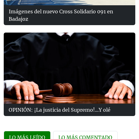
Imágenes del nuevo Cross Solidario 091 en
Badajoz
OPINIÓN: ¡La justicia del Supremo!...Y olé
LO MÁS LEÍDO
LO MÁS COMENTADO