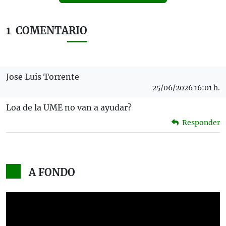
1
COMENTARIO
Jose Luis Torrente
25/06/2026 16:01 h.
Loa de la UME no van a ayudar?
Responder
A FONDO