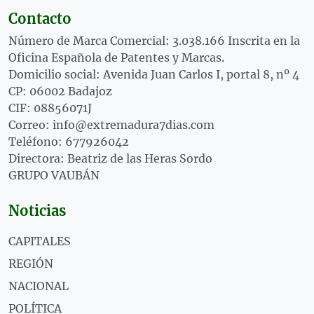
Contacto
Número de Marca Comercial: 3.038.166 Inscrita en la
Oficina Española de Patentes y Marcas.
Domicilio social: Avenida Juan Carlos I, portal 8, nº 4
CP: 06002 Badajoz
CIF: 08856071J
Correo: info@extremadura7dias.com
Teléfono: 677926042
Directora: Beatriz de las Heras Sordo
GRUPO VAUBÁN
Noticias
CAPITALES
REGIÓN
NACIONAL
POLÍTICA