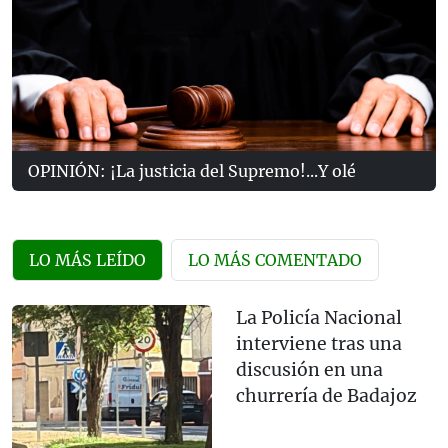
OPINIÓN: ¡La justicia del Supremo!...Y olé
LO MÁS LEÍDO
LO MÁS COMENTADO
La Policía Nacional
interviene tras una
discusión en una
churrería de Badajoz