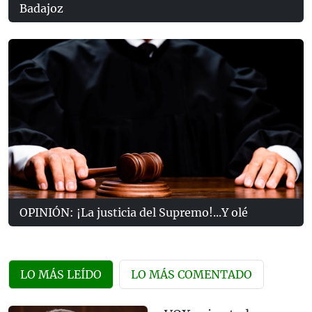
Badajoz
OPINIÓN: ¡La justicia del Supremo!...Y olé
LO MÁS LEÍDO
LO MÁS COMENTADO