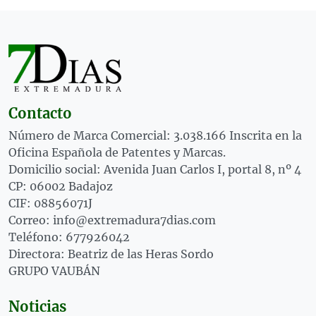
Contacto
Número de Marca Comercial: 3.038.166 Inscrita en la
Oficina Española de Patentes y Marcas.
Domicilio social: Avenida Juan Carlos I, portal 8, nº 4
CP: 06002 Badajoz
CIF: 08856071J
Correo: info@extremadura7dias.com
Teléfono: 677926042
Directora: Beatriz de las Heras Sordo
GRUPO VAUBÁN
Noticias