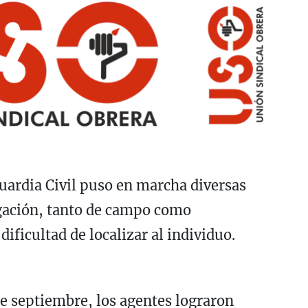
 Guardia Civil puso en marcha diversas
igación, tanto de campo como
ificultad de localizar al individuo.
e septiembre, los agentes lograron