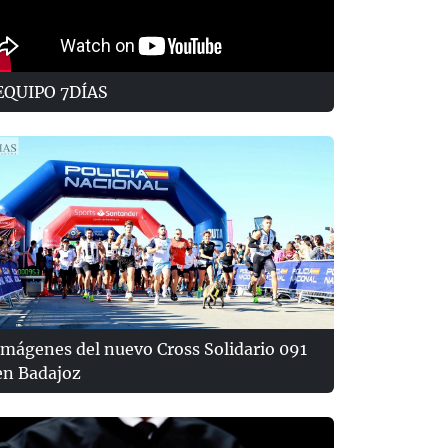
EQUIPO 7DÍAS
Imágenes del nuevo Cross Solidario 091
en Badajoz