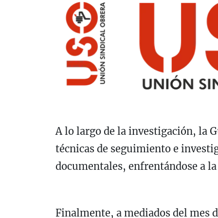
A lo largo de la investigación, la
técnicas de seguimiento e invest
documentales, enfrentándose a la d
Finalmente, a mediados del mes d