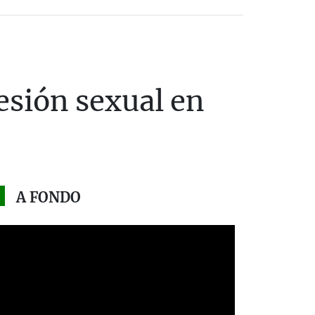
esión sexual en
A FONDO