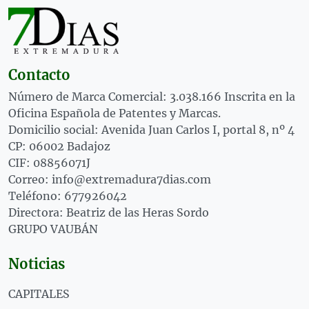
Contacto
Número de Marca Comercial: 3.038.166 Inscrita en la
Oficina Española de Patentes y Marcas.
Domicilio social: Avenida Juan Carlos I, portal 8, nº 4
CP: 06002 Badajoz
CIF: 08856071J
Correo: info@extremadura7dias.com
Teléfono: 677926042
Directora: Beatriz de las Heras Sordo
GRUPO VAUBÁN
Noticias
CAPITALES