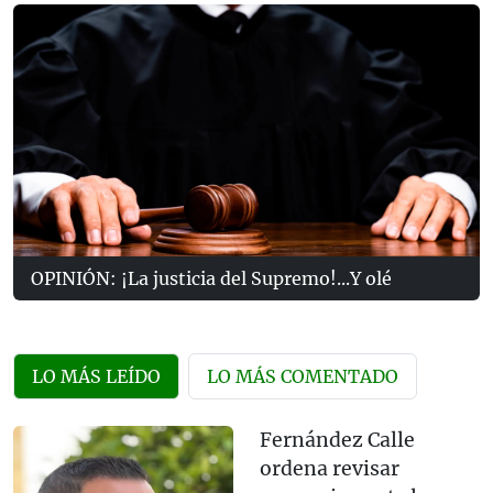
OPINIÓN: ¡La justicia del Supremo!...Y olé
LO MÁS LEÍDO
LO MÁS COMENTADO
Fernández Calle
ordena revisar