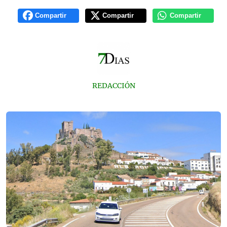
Compartir
Compartir
Compartir
REDACCIÓN