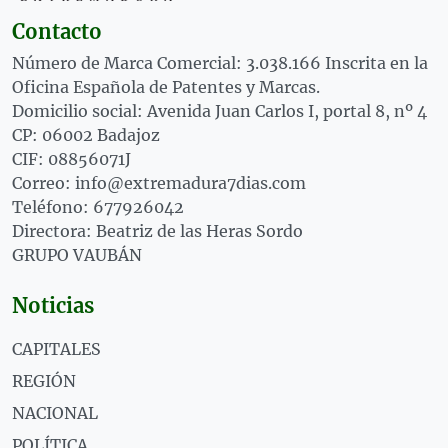
Contacto
Número de Marca Comercial: 3.038.166 Inscrita en la
Oficina Española de Patentes y Marcas.
Domicilio social: Avenida Juan Carlos I, portal 8, nº 4
CP: 06002 Badajoz
CIF: 08856071J
Correo: info@extremadura7dias.com
Teléfono: 677926042
Directora: Beatriz de las Heras Sordo
GRUPO VAUBÁN
Noticias
CAPITALES
REGIÓN
NACIONAL
POLÍTICA