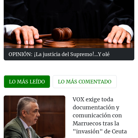
OPINIÓN: ¡La justicia del Supremo!...Y olé
LO MÁS LEÍDO
LO MÁS COMENTADO
VOX exige toda
documentación y
comunicación con
Marruecos tras la
"invasión" de Ceuta