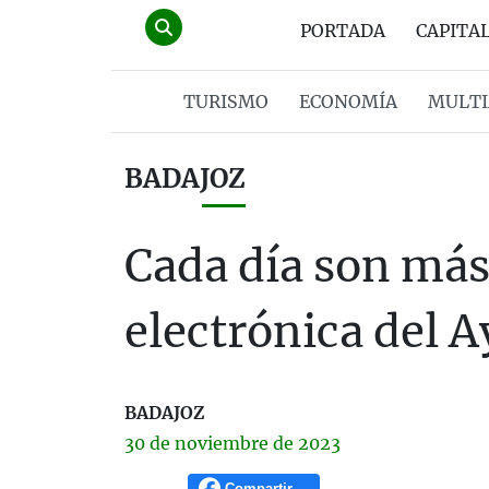
PORTADA
CAPITA
TURISMO
ECONOMÍA
MULTI
BADAJOZ
Cada día son más 
electrónica del A
BADAJOZ
30 de
noviembre
de 2023
Compartir