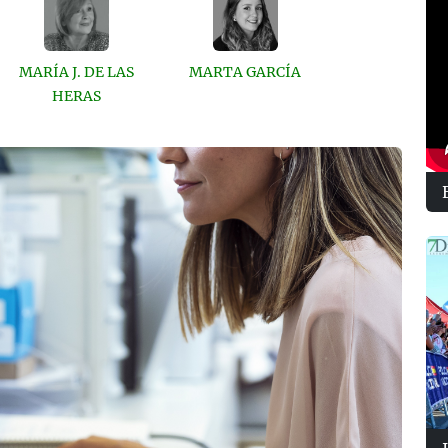
MARÍA J. DE LAS
MARTA GARCÍA
HERAS