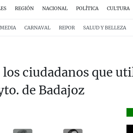
LES
REGIÓN
NACIONAL
POLÍTICA
CULTURA
MEDIA
CARNAVAL
REPOR
SALUD Y BELLEZA
los ciudadanos que util
yto. de Badajoz