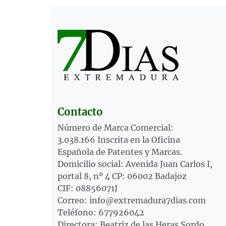
Contacto
Número de Marca Comercial:
3.038.166 Inscrita en la Oficina
Española de Patentes y Marcas.
Domicilio social: Avenida Juan Carlos I,
portal 8, nº 4 CP: 06002 Badajoz
CIF: 08856071J
Correo: info@extremadura7dias.com
Teléfono: 677926042
Directora: Beatriz de las Heras Sordo