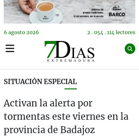
6
agosto
2026
2 . 054 . 114 lectores
SITUACIÓN ESPECIAL
Activan la alerta por
tormentas este viernes en la
provincia de Badajoz