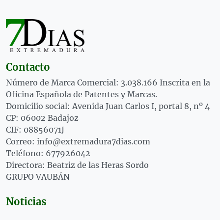
Contacto
Número de Marca Comercial: 3.038.166 Inscrita en la
Oficina Española de Patentes y Marcas.
Domicilio social: Avenida Juan Carlos I, portal 8, nº 4
CP: 06002 Badajoz
CIF: 08856071J
Correo: info@extremadura7dias.com
Teléfono: 677926042
Directora: Beatriz de las Heras Sordo
GRUPO VAUBÁN
Noticias