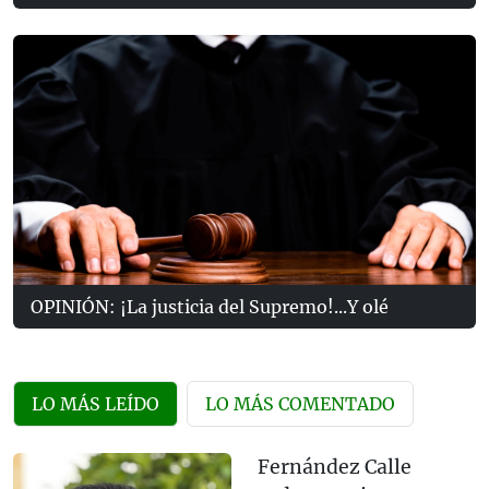
OPINIÓN: ¡La justicia del Supremo!...Y olé
LO MÁS LEÍDO
LO MÁS COMENTADO
Fernández Calle