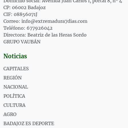
Domicilio social: Avenida Juan Carlos I, portal 8, nº 4
CP: 06002 Badajoz
CIF: 08856071J
Correo: info@extremadura7dias.com
Teléfono: 677926042
Directora: Beatriz de las Heras Sordo
GRUPO VAUBÁN
Noticias
CAPITALES
REGIÓN
NACIONAL
POLÍTICA
CULTURA
AGRO
BADAJOZ ES DEPORTE