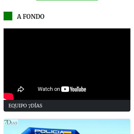
A FONDO
EQUIPO 7DÍAS