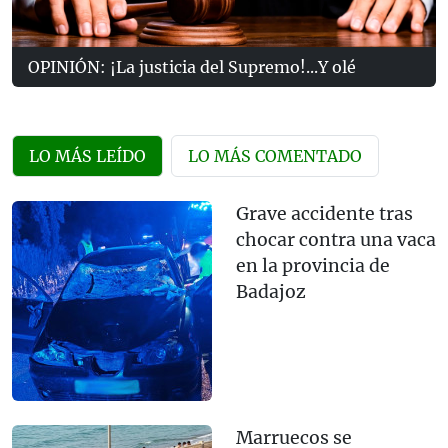
OPINIÓN: ¡La justicia del Supremo!...Y olé
LO MÁS LEÍDO
LO MÁS COMENTADO
Grave accidente tras
chocar contra una vaca
en la provincia de
Badajoz
Marruecos se