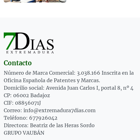
Contacto
Número de Marca Comercial: 3.038.166 Inscrita en la
Oficina Española de Patentes y Marcas.
Domicilio social: Avenida Juan Carlos I, portal 8, nº 4
CP: 06002 Badajoz
CIF: 08856071J
Correo: info@extremadura7dias.com
Teléfono: 677926042
Directora: Beatriz de las Heras Sordo
GRUPO VAUBÁN