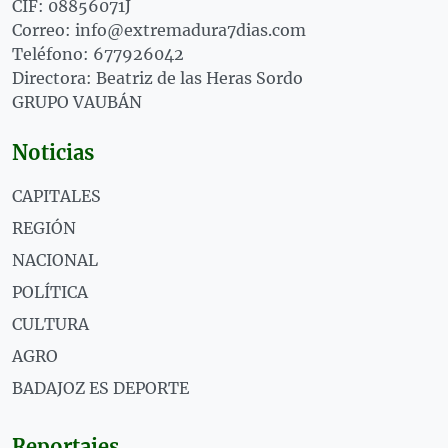
CIF: 08856071J
Correo: info@extremadura7dias.com
Teléfono: 677926042
Directora: Beatriz de las Heras Sordo
GRUPO VAUBÁN
Noticias
CAPITALES
REGIÓN
NACIONAL
POLÍTICA
CULTURA
AGRO
BADAJOZ ES DEPORTE
Reportajes