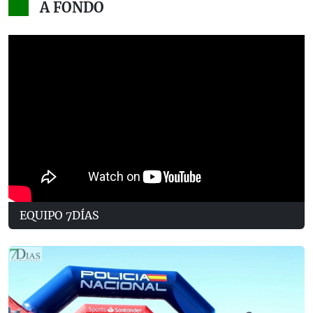
A FONDO
EQUIPO 7DÍAS