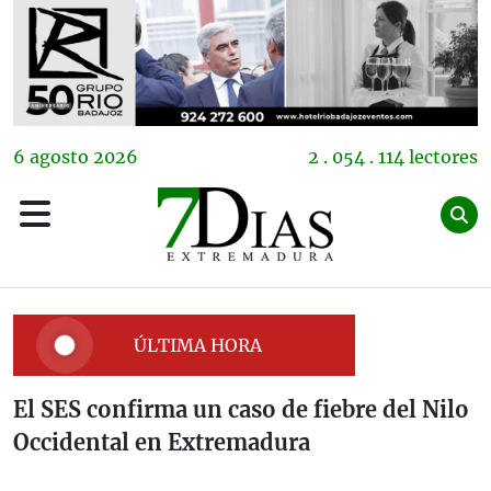
6
agosto
2026
2 . 054 . 114 lectores
ÚLTIMA HORA
El SES confirma un caso de fiebre del Nilo
Occidental en Extremadura