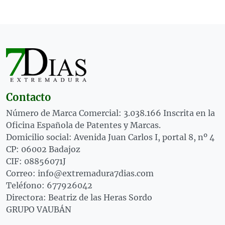
Contacto
Número de Marca Comercial: 3.038.166 Inscrita en la
Oficina Española de Patentes y Marcas.
Domicilio social: Avenida Juan Carlos I, portal 8, nº 4
CP: 06002 Badajoz
CIF: 08856071J
Correo: info@extremadura7dias.com
Teléfono: 677926042
Directora: Beatriz de las Heras Sordo
GRUPO VAUBÁN