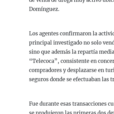
Domínguez.
Los agentes confirmaron la activi
principal investigado no solo vend
sino que además la repartía medi
“Telecoca”, consistente en concer
compradores y desplazarse en tur
seguros donde se efectuaban las t
Fue durante esas transacciones cu
se produjeron las primeras dos de