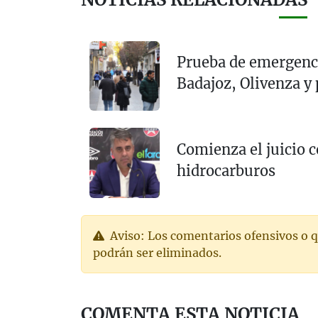
Prueba de emergenci
Badajoz, Olivenza y
Comienza el juicio c
hidrocarburos
Aviso: Los comentarios ofensivos o q
podrán ser eliminados.
COMENTA ESTA NOTICIA