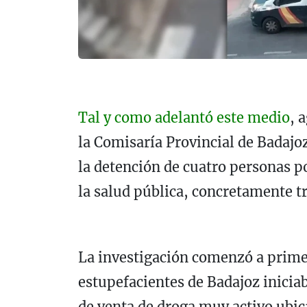
Tal y como adelantó este medio
, 
la Comisaría Provincial de Badajo
la detención de cuatro personas po
la salud pública, concretamente tr
La investigación comenzó a prime
estupefacientes de Badajoz inicia
de venta de droga muy activo ubic