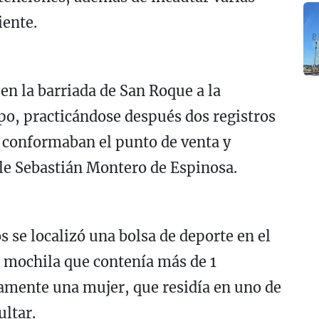
iente.
en la barriada de San Roque a la
po, practicándose después dos registros
e conformaban el punto de venta y
lle Sebastián Montero de Espinosa.
s se localizó una bolsa de deporte en el
, mochila que contenía más de 1
iamente una mujer, que residía en uno de
ultar.