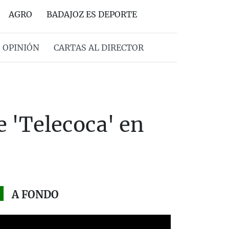
AGRO
BADAJOZ ES DEPORTE
OPINIÓN
CARTAS AL DIRECTOR
e 'Telecoca' en
A FONDO