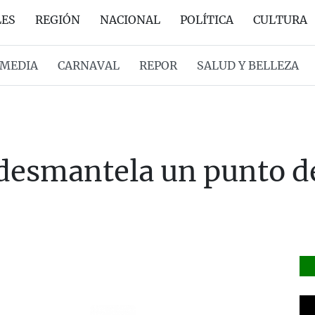
LES
REGIÓN
NACIONAL
POLÍTICA
CULTURA
MEDIA
CARNAVAL
REPOR
SALUD Y BELLEZA
 desmantela un punto d