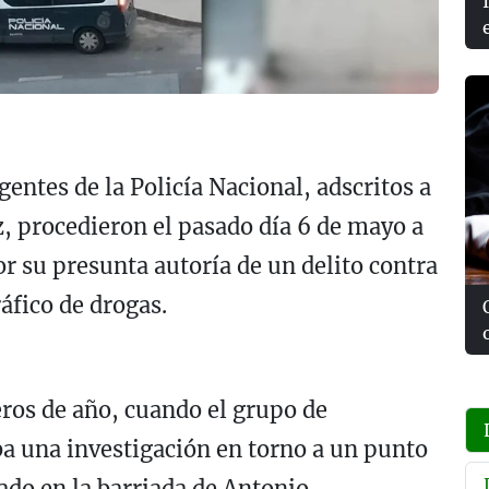
agentes de la Policía Nacional, adscritos a
z, procedieron el pasado día 6 de mayo a
r su presunta autoría de un delito contra
áfico de drogas.
ros de año, cuando el grupo de
ba una investigación en torno a un punto
ado en la barriada de Antonio