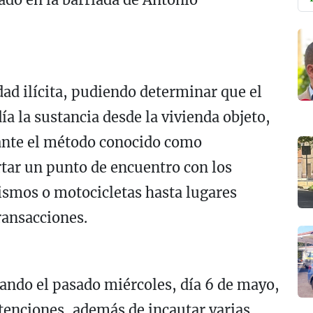
dad ilícita, pudiendo determinar que el
ía la sustancia desde la vivienda objeto,
ante el método conocido como
tar un punto de encuentro con los
ismos o motocicletas hasta lugares
ransacciones.
ando el pasado miércoles, día 6 de mayo,
tenciones, además de incautar varias