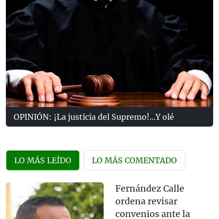
OPINIÓN: ¡La justicia del Supremo!...Y olé
LO MÁS LEÍDO
LO MÁS COMENTADO
Fernández Calle
ordena revisar
convenios ante la