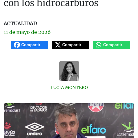
con los hidrocarburos
ACTUALIDAD
11 de
mayo
de 2026
Compartir
Compartir
Compartir
LUCÍA MONTERO