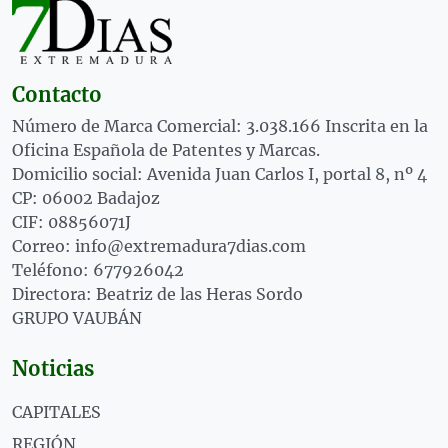
Contacto
Número de Marca Comercial: 3.038.166 Inscrita en la
Oficina Española de Patentes y Marcas.
Domicilio social: Avenida Juan Carlos I, portal 8, nº 4
CP: 06002 Badajoz
CIF: 08856071J
Correo: info@extremadura7dias.com
Teléfono: 677926042
Directora: Beatriz de las Heras Sordo
GRUPO VAUBÁN
Noticias
CAPITALES
REGIÓN