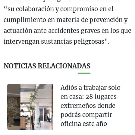
“su colaboración y compromiso en el
cumplimiento en materia de prevención y
actuación ante accidentes graves en los que
intervengan sustancias peligrosas".
NOTICIAS RELACIONADAS
Adiós a trabajar solo
en casa: 28 lugares
extremeños donde
podrás compartir
oficina este año