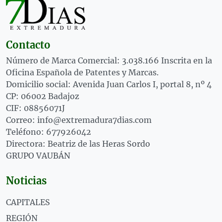
Contacto
Número de Marca Comercial: 3.038.166 Inscrita en la
Oficina Española de Patentes y Marcas.
Domicilio social: Avenida Juan Carlos I, portal 8, nº 4
CP: 06002 Badajoz
CIF: 08856071J
Correo: info@extremadura7dias.com
Teléfono: 677926042
Directora: Beatriz de las Heras Sordo
GRUPO VAUBÁN
Noticias
CAPITALES
REGIÓN