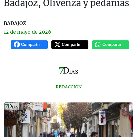
Badajoz, Olivenza y pedanías
BADAJOZ
12 de
mayo
de 2026
Compartir
Compartir
Compartir
REDACCIÓN