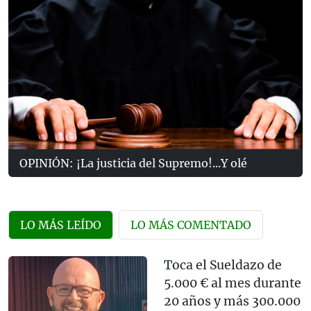
OPINIÓN: ¡La justicia del Supremo!...Y olé
LO MÁS LEÍDO
LO MÁS COMENTADO
Toca el Sueldazo de
5.000 € al mes durante
20 años y más 300.000