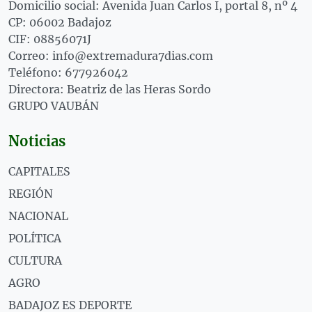
Domicilio social: Avenida Juan Carlos I, portal 8, nº 4
CP: 06002 Badajoz
CIF: 08856071J
Correo: info@extremadura7dias.com
Teléfono: 677926042
Directora: Beatriz de las Heras Sordo
GRUPO VAUBÁN
Noticias
CAPITALES
REGIÓN
NACIONAL
POLÍTICA
CULTURA
AGRO
BADAJOZ ES DEPORTE