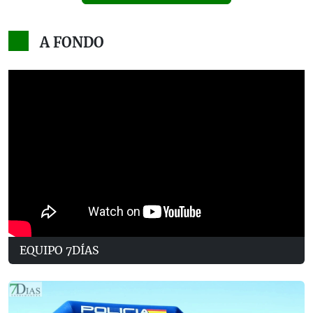
A FONDO
EQUIPO 7DÍAS