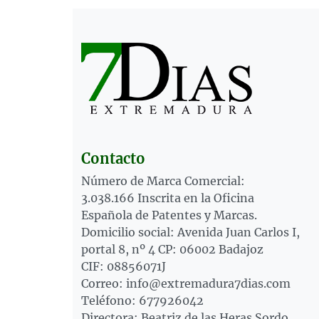
Contacto
Número de Marca Comercial:
3.038.166 Inscrita en la Oficina
Española de Patentes y Marcas.
Domicilio social: Avenida Juan Carlos I,
portal 8, nº 4 CP: 06002 Badajoz
CIF: 08856071J
Correo: info@extremadura7dias.com
Teléfono: 677926042
Directora: Beatriz de las Heras Sordo