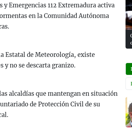
as y Emergencias 112 Extremadura activa
or tormentas en la Comunidad Autónoma
ras.
a Estatal de Meteorología, existe
s y no se descarta granizo.
las alcaldías que mantengan en situación
luntariado de Protección Civil de su
cal.