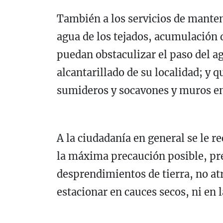
También a los servicios de mante
agua de los tejados, acumulación d
puedan obstaculizar el paso del a
alcantarillado de su localidad; y q
sumideros y socavones y muros en
A la ciudadanía en general se le r
la máxima precaución posible, pre
desprendimientos de tierra, no at
estacionar en cauces secos, ni en la