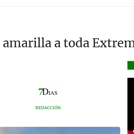
a amarilla a toda Extre
REDACCIÓN