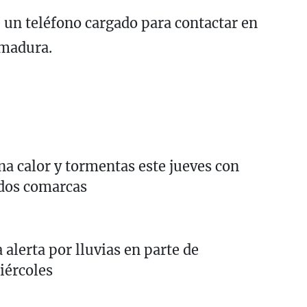
 un teléfono cargado para contactar en
emadura.
 calor y tormentas este jueves con
 dos comarcas
 alerta por lluvias en parte de
iércoles