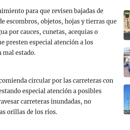
nimiento para que revisen bajadas de
e escombros, objetos, hojas y tierras que
gua por cauces, cunetas, acequias o
ue presten especial atención a los
 mal estado.
ecomienda circular por las carreteras con
stando especial atención a posibles
ravesar carreteras inundadas, no
s orillas de los ríos.