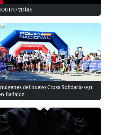
EQUIPO 7DÍAS
Imágenes del nuevo Cross Solidario 091
en Badajoz