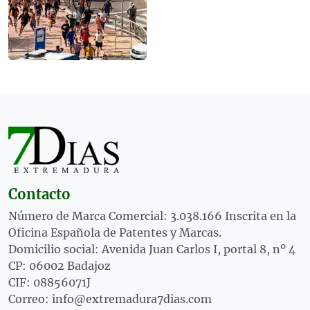
Contacto
Número de Marca Comercial: 3.038.166 Inscrita en la
Oficina Española de Patentes y Marcas.
Domicilio social: Avenida Juan Carlos I, portal 8, nº 4
CP: 06002 Badajoz
CIF: 08856071J
Correo: info@extremadura7dias.com