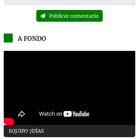
Publicar comentario
A FONDO
EQUIPO 7DÍAS