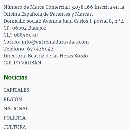
Número de Marca Comercial: 3.038.166 Inscrita en la
Oficina Española de Patentes y Marcas.
Domicilio social: Avenida Juan Carlos I, portal 8, nº 4
CP: 06002 Badajoz
CIF: 08856071J
Correo: info@extremadura7dias.com
Teléfono: 677926042
Directora: Beatriz de las Heras Sordo
GRUPO VAUBÁN
Noticias
CAPITALES
REGIÓN
NACIONAL
POLÍTICA
CULTURA